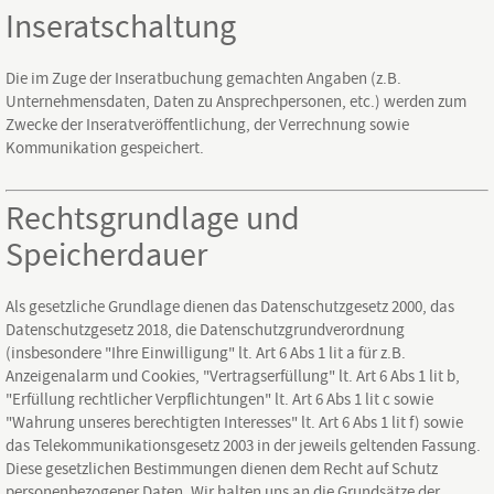
Inseratschaltung
Die im Zuge der Inseratbuchung gemachten Angaben (z.B.
Unternehmensdaten, Daten zu Ansprechpersonen, etc.) werden zum
Zwecke der Inseratveröffentlichung, der Verrechnung sowie
Kommunikation gespeichert.
Rechtsgrundlage und
Speicherdauer
Als gesetzliche Grundlage dienen das Datenschutzgesetz 2000, das
Datenschutzgesetz 2018, die Datenschutzgrundverordnung
(insbesondere "Ihre Einwilligung" lt. Art 6 Abs 1 lit a für z.B.
Anzeigenalarm und Cookies, "Vertragserfüllung" lt. Art 6 Abs 1 lit b,
"Erfüllung rechtlicher Verpflichtungen" lt. Art 6 Abs 1 lit c sowie
"Wahrung unseres berechtigten Interesses" lt. Art 6 Abs 1 lit f) sowie
das Telekommunikationsgesetz 2003 in der jeweils geltenden Fassung.
Diese gesetzlichen Bestimmungen dienen dem Recht auf Schutz
personenbezogener Daten. Wir halten uns an die Grundsätze der