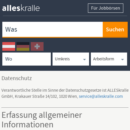
Für Jobbörsen
Keywortsuche
Ortssuche
Umkreissuche
Arbeitsform
Datenschutz
Verantwortliche Stelle im Sinne der Datenschutzgesetze ist ALLESkralle
GmbH, Krakauer Straße 14/102, 1020 Wien,
service@alleskralle.com
Erfassung allgemeiner
Informationen