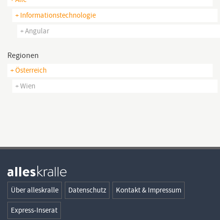
+ Informationstechnologie
+ Angular
Regionen
+ Österreich
+ Wien
Über alleskralle
Datenschutz
Kontakt & Impressum
Express-Inserat