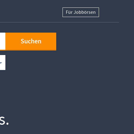
Für Jobbörsen
s.