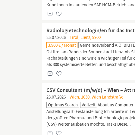
Kund innen im laufenden SAP HCM-Betrieb, anal
Radiologietechnologin/en für das Ins
25.07.2026
Tirol, Lienz, 9900
3.900 € / Monat
Gemeindeverband A.ö. BKH L
Osttirol am Rande der Sonnenstadt Lienz. Als
Fachabteilungen sind wir ein wichtiger Teil für
als 300 systemisierte Betten und beschäftigt übe
CSV Consultant (m/w/d) – Wien – Att
23.07.2026
Wien, 1030, Wien Landstraße
Optimus Search
Vollzeit
About us Computer 
Anstellungsart: Festanstellung Ich arbeite mi
der größten Pharma- und Biotechnologieprojek
(CSV) weiter ausbauen möchte. Tasks Diese...