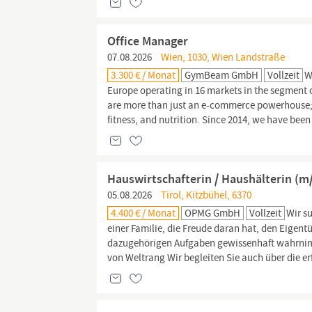
Office Manager
07.08.2026
Wien, 1030, Wien Landstraße
3.300 € / Monat
GymBeam GmbH
Vollzeit
W
Europe operating in 16 markets in the segment 
are more than just an e-commerce powerhouse; 
fitness, and nutrition. Since 2014, we have been 
Hauswirtschafterin / Haushälterin (m
05.08.2026
Tirol, Kitzbühel, 6370
4.400 € / Monat
OPMG GmbH
Vollzeit
Wir s
einer Familie, die Freude daran hat, den Eigent
dazugehörigen Aufgaben gewissenhaft wahrnim
von Weltrang Wir begleiten Sie auch über die erf