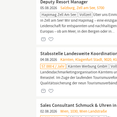
Deputy Resort Manager
05.08.2026
Salzburg, Zell am See, 5700
Hapimag Zell Am See
Vollzeit
Über uns Einm
in Zell am See! Wir sind Hapimag – eine einzi
Leidenschaft für entspannten und nachhaltigen
Europas – ob am Meer, in den Bergen oder in...
Stabsstelle Landesweite Koordinatio
04.08.2026
Kärnten, Klagenfurt Stadt, 9020, K
57.000 € / Jahr
Kärnten Werbung GmbH
Voll
Landesdachmarketingorganisation Kärntens und
Reiseziel. Im Zuge der laufenden Tourismusref
Qualitätssicherung der neun Tourismusverbände
Sales Consultant Schmuck & Uhren in
02.08.2026
Wien, 1030, Wien Landstraße