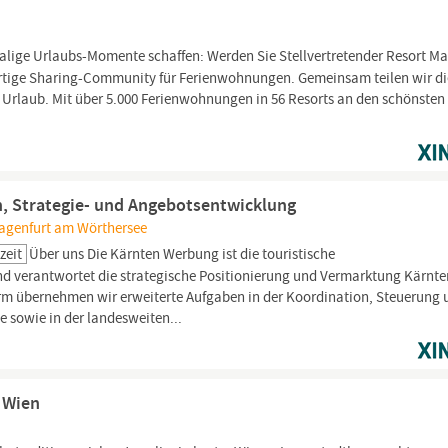
alige Urlaubs-Momente schaffen: Werden Sie Stellvertretender Resort M
gartige Sharing-Community für Ferienwohnungen. Gemeinsam teilen wir di
 Urlaub. Mit über 5.000 Ferienwohnungen in 56 Resorts an den schönsten
n, Strategie- und Angebotsentwicklung
lagenfurt am Wörthersee
zeit
Über uns Die Kärnten Werbung ist die touristische
 verantwortet die strategische Positionierung und Vermarktung Kärnte
orm übernehmen wir erweiterte Aufgaben in der Koordination, Steuerung
 sowie in der landesweiten...
 Wien