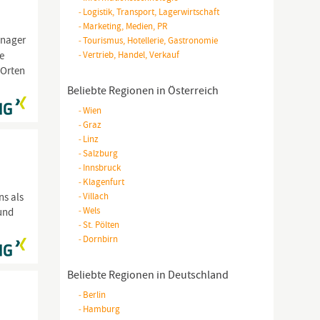
-
Logistik, Transport, Lagerwirtschaft
-
Marketing, Medien, PR
anager
-
Tourismus, Hotellerie, Gastronomie
e
-
Vertrieb, Handel, Verkauf
 Orten
Beliebte Regionen in Österreich
-
Wien
-
Graz
-
Linz
-
Salzburg
-
Innsbruck
-
Klagenfurt
ns als
-
Villach
-
Wels
 und
-
St. Pölten
-
Dornbirn
Beliebte Regionen in Deutschland
-
Berlin
-
Hamburg