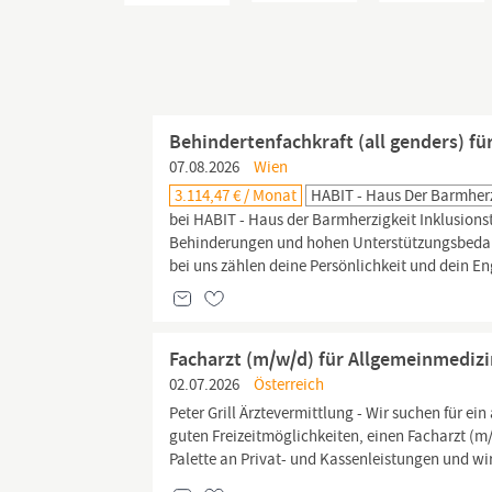
Behindertenfachkraft (all genders) f
07.08.2026
Wien
3.114,47 € / Monat
HABIT - Haus Der Barmher
bei HABIT - Haus der Barmherzigkeit Inklusion
Behinderungen und hohen Unterstützungsbedarf
bei uns zählen deine Persönlichkeit und dein E
Facharzt (m/w/d) für Allgemeinmediz
02.07.2026
Österreich
Peter Grill Ärztevermittlung - Wir suchen für ei
guten Freizeitmöglichkeiten, einen Facharzt (m
Palette an Privat- und Kassenleistungen und wir