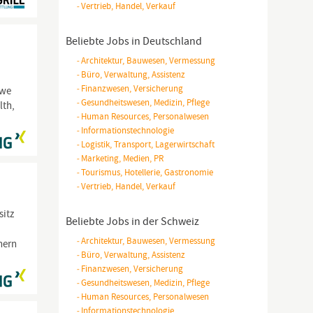
-
Vertrieb, Handel, Verkauf
Beliebte Jobs in Deutschland
-
Architektur, Bauwesen, Vermessung
-
Büro, Verwaltung, Assistenz
-
Finanzwesen, Versicherung
 we
-
Gesundheitswesen, Medizin, Pflege
lth,
-
Human Resources, Personalwesen
-
Informationstechnologie
-
Logistik, Transport, Lagerwirtschaft
-
Marketing, Medien, PR
-
Tourismus, Hotellerie, Gastronomie
-
Vertrieb, Handel, Verkauf
sitz
Beliebte Jobs in der Schweiz
-
Architektur, Bauwesen, Vermessung
nern
-
Büro, Verwaltung, Assistenz
-
Finanzwesen, Versicherung
-
Gesundheitswesen, Medizin, Pflege
-
Human Resources, Personalwesen
-
Informationstechnologie