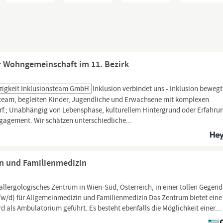
ür Wohngemeinschaft im 11. Bezirk
zigkeit Inklusionsteam GmbH
Inklusion verbindet uns - Inklusion bewegt!
steam, begleiten Kinder, Jugendliche und Erwachsene mit komplexen
.; Unabhängig von Lebensphase, kulturellem Hintergrund oder Erfahru
ngagement. Wir schätzen unterschiedliche...
in und Familienmedizin
n allergologisches Zentrum in Wien-Süd, Österreich, in einer tollen Gegend
/w/d) für Allgemeinmedizin und Familienmedizin Das Zentrum bietet eine 
d als Ambulatorium geführt. Es besteht ebenfalls die Möglichkeit einer...