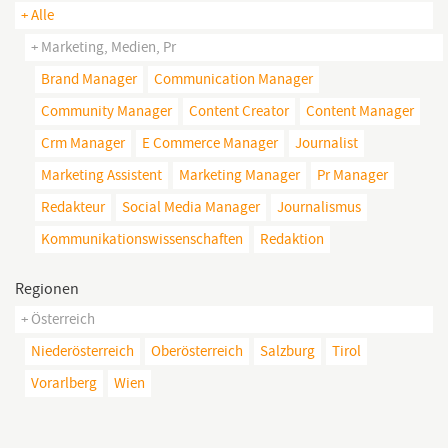
+ Alle
+ Marketing, Medien, Pr
Brand Manager
Communication Manager
Community Manager
Content Creator
Content Manager
Crm Manager
E Commerce Manager
Journalist
Marketing Assistent
Marketing Manager
Pr Manager
Redakteur
Social Media Manager
Journalismus
Kommunikationswissenschaften
Redaktion
Regionen
+ Österreich
Niederösterreich
Oberösterreich
Salzburg
Tirol
Vorarlberg
Wien