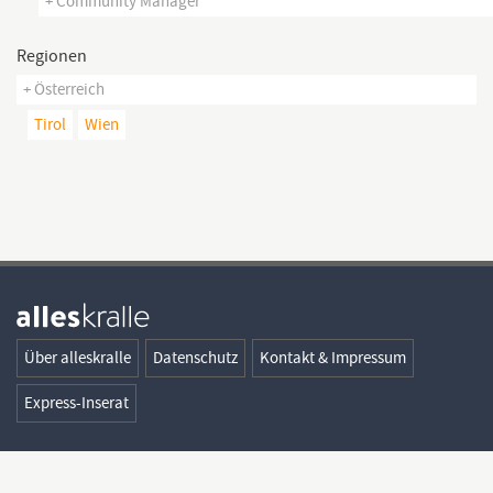
+ Community Manager
Regionen
+ Österreich
Tirol
Wien
Über alleskralle
Datenschutz
Kontakt & Impressum
Express-Inserat