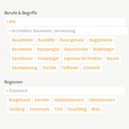
Berufe & Begriffe
+ Alle
+ Architektur, Bauwesen, Vermessung
Bauarbeiter
Bauhelfer
Bauingenieur
Baggerfahrer
Baumeister
Bauspengler
Bautechniker
Bodenleger
Dachdecker
Fliesenleger
Ingenieur Architektur
Maurer
Raumplanung
Statiker
Tiefbauer
Zimmerer
Regionen
+ Österreich
Burgenland
Kärnten
Niederösterreich
Oberösterreich
Salzburg
Steiermark
Tirol
Vorarlberg
Wien