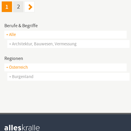
1
2
Berufe & Begriffe
+ Alle
+ Architektur, Bauwesen, Vermessung
Regionen
+ Österreich
+ Burgenland