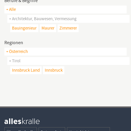
Berufe & Begriffe
+ Alle
+ Architektur, Bauwesen, Vermessung
Bauingenieur
Maurer
Zimmerer
Regionen
+ Österreich
+ Tirol
Innsbruck Land
Innsbruck