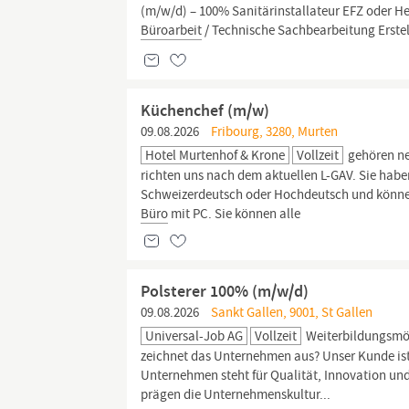
(m/w/d) – 100% Sanitärinstallateur EFZ oder H
Büroarbeit
/ Technische Sachbearbeitung Erste
Küchenchef (m/w)
09.08.2026
Fribourg, 3280, Murten
Hotel Murtenhof & Krone
Vollzeit
gehören ne
richten uns nach dem aktuellen L-GAV. Sie hab
Schweizerdeutsch oder Hochdeutsch und können 
Büro
mit PC. Sie können alle
Polsterer 100% (m/w/d)
09.08.2026
Sankt Gallen, 9001, St Gallen
Universal-Job AG
Vollzeit
Weiterbildungsmög
zeichnet das Unternehmen aus? Unser Kunde ist
Unternehmen steht für Qualität, Innovation un
prägen die Unternehmenskultur...