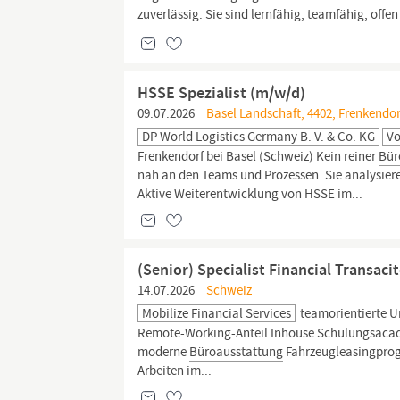
zuverlässig. Sie sind lernfähig, teamfähig, off
HSSE Spezialist (m/w/d)
09.07.2026
Basel Landschaft, 4402, Frenkendor
DP World Logistics Germany B. V. & Co. KG
Vo
Frenkendorf bei Basel (Schweiz) Kein reiner
Bür
nah an den Teams und Prozessen. Sie analysiere
Aktive Weiterentwicklung von HSSE im...
(Senior) Specialist Financial Transac
14.07.2026
Schweiz
Mobilize Financial Services
teamorientierte Un
Remote-Working-Anteil Inhouse Schulungsacadem
moderne
Büroausstattung
Fahrzeugleasingprogr
Arbeiten im...