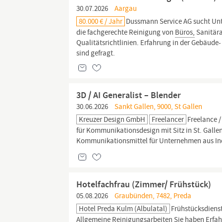
30.07.2026
Aargau
80.000 € / Jahr
Dussmann Service AG sucht Unte
die fachgerechte Reinigung von
Büros,
Sanitär
Qualitätsrichtlinien. Erfahrung in der Gebäude
sind gefragt.
3D / AI Generalist – Blender
30.06.2026
Sankt Gallen, 9000, St Gallen
Kreuzer Design GmbH
Freelancer
Freelance /
für Kommunikationsdesign mit Sitz in St. Galle
Kommunikationsmittel für Unternehmen aus Ind
Hotelfachfrau (Zimmer/ Frühstück)
05.08.2026
Graubünden, 7482, Preda
Hotel Preda Kulm (Albulatal)
Frühstücksdiens
Allgemeine Reinigungsarbeiten Sie haben Erfahru