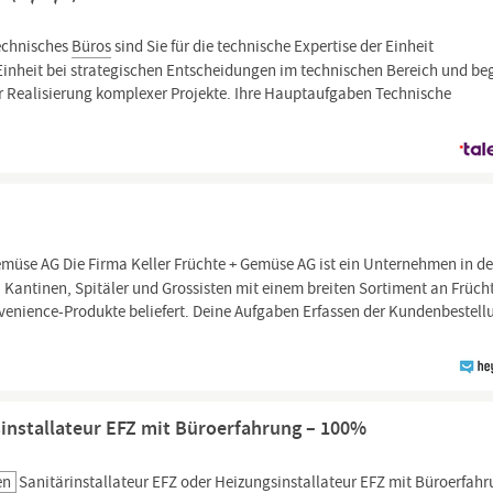
Technisches
Büros
sind Sie für die technische Expertise der Einheit
 Einheit bei strategischen Entscheidungen im technischen Bereich und be
er Realisierung komplexer Projekte. Ihre Hauptaufgaben Technische
emüse AG Die Firma Keller Früchte + Gemüse AG ist ein Unternehmen in de
 Kantinen, Spitäler und Grossisten mit einem breiten Sortiment an Früch
enience-Produkte beliefert. Deine Aufgaben Erfassen der Kundenbestel
sinstallateur EFZ mit Büroerfahrung – 100%
en
Sanitärinstallateur EFZ oder Heizungsinstallateur EFZ mit
Büroerfahr