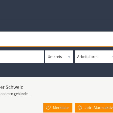
der Schweiz
Jobbörsen gebündelt.
Merkliste
Job-
Alarm
aktiv