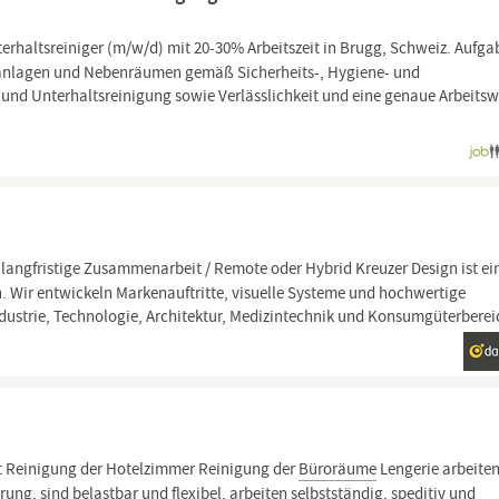
rhaltsreiniger (m/w/d) mit 20-30% Arbeitszeit in Brugg, Schweiz. Aufgab
anlagen und Nebenräumen gemäß Sicherheits-, Hygiene- und
- und Unterhaltsreinigung sowie Verlässlichkeit und eine genaue Arbeitsw
 langfristige Zusammenarbeit / Remote oder Hybrid Kreuzer Design ist e
n. Wir entwickeln Markenauftritte, visuelle Systeme und hochwertige
ustrie, Technologie, Architektur, Medizintechnik und Konsumgüterberei
t Reinigung der Hotelzimmer Reinigung der
Büroräume
Lengerie arbeite
ng, sind belastbar und flexibel, arbeiten selbstständig, speditiv und