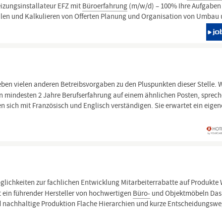
eizungsinstallateur EFZ mit
Büroerfahrung
(m/w/d) – 100% Ihre Aufgaben
llen und Kalkulieren von Offerten Planung und Organisation von Umbau 
ben vielen anderen Betreibsvorgaben zu den Pluspunkten dieser Stelle. 
en mindesten 2 Jahre Berufserfahrung auf einem ähnlichen Posten, sprec
sich mit Französisch und Englisch verständigen. Sie erwartet ein eigen
lichkeiten zur fachlichen Entwicklung Mitarbeiterrabatte auf Produkte
 ein führender Hersteller von hochwertigen
Büro-
und Objektmöbeln Das
d nachhaltige Produktion Flache Hierarchien und kurze Entscheidungsw