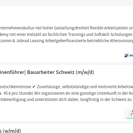
ternehmenskultur mit hoher Gestaltungsfreiheit flexible Arbeitszeiten u
y mit einer Vielzahl an fachlichen Trainings und Softskill-Schulungen
amm & Jobrad Leasing Arbeitgeberfinanzierte betriebliche Altersvorso
inenführer| Bauarbeiter Schweiz (m/w/d)
eutschkenntnisse ✔ Zuverlässige, selbstständige und motivierte Arbeits
. 45 € pro Stunde) Wir organisieren dir eine günstige Unterkunft in der 
bewilligung und unterstützen dich dabei, langfristig in der Schweiz zu
% (w/m/d)