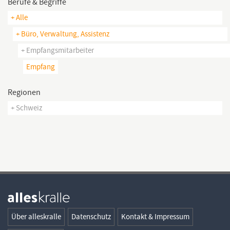
Berufe & Begriffe
+ Alle
+ Büro, Verwaltung, Assistenz
+ Empfangsmitarbeiter
Empfang
Regionen
+ Schweiz
Über alleskralle
Datenschutz
Kontakt & Impressum