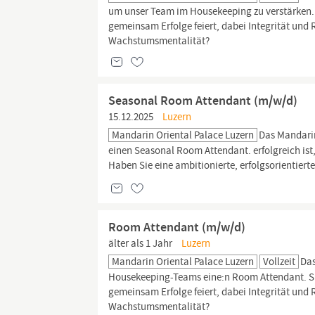
um unser Team im Housekeeping zu verstärken. S
gemeinsam Erfolge feiert, dabei Integrität und
Wachstumsmentalität?
Seasonal Room Attendant (m/w/d)
15.12.2025
Luzern
Mandarin Oriental Palace Luzern
Das Mandarin
einen Seasonal Room Attendant. erfolgreich ist,
Haben Sie eine ambitionierte, erfolgsorientierte
Room Attendant (m/w/d)
älter als 1 Jahr
Luzern
Mandarin Oriental Palace Luzern
Vollzeit
Das
Housekeeping-Teams eine:n Room Attendant. Sind
gemeinsam Erfolge feiert, dabei Integrität und
Wachstumsmentalität?