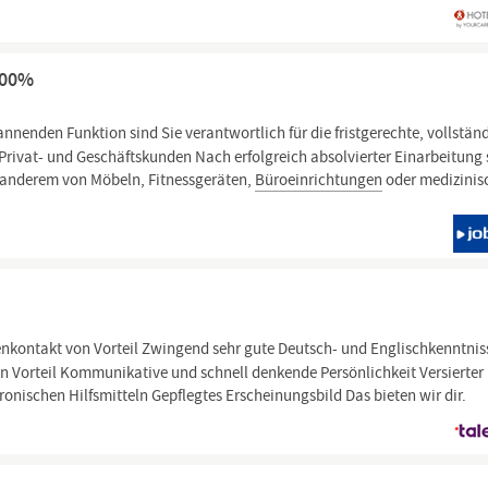
100%
annenden Funktion sind Sie verantwortlich für die fristgerechte, vollstän
Privat- und Geschäftskunden Nach erfolgreich absolvierter Einarbeitung 
r anderem von Möbeln, Fitnessgeräten,
Büroeinrichtungen
oder medizinis
kontakt von Vorteil Zwingend sehr gute Deutsch- und Englischkenntnis
von Vorteil Kommunikative und schnell denkende Persönlichkeit Versierter
ischen Hilfsmitteln Gepflegtes Erscheinungsbild Das bieten wir dir.