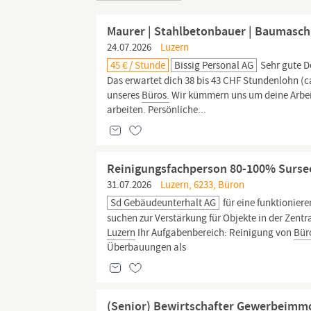
Maurer | Stahlbetonbauer | Baumasch
24.07.2026
Luzern
45 € / Stunde
Bissig Personal AG
Sehr gute D
Das erwartet dich 38 bis 43 CHF Stundenlohn (ca
unseres
Büros.
Wir kümmern uns um deine Arbeits
arbeiten. Persönliche...
Reinigungsfachperson 80-100% Surse
31.07.2026
Luzern, 6233, Büron
Sd Gebäudeunterhalt AG
für eine funktionier
suchen zur Verstärkung für Objekte in der Zent
Luzern
Ihr Aufgabenbereich: Reinigung von
Bür
Überbauungen als
(Senior) Bewirtschafter Gewerbeimmo