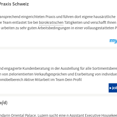
Praxis Schweiz
r ansprechend eingerichteten Praxis und führen dort eigene hausärztliche
e Team entlastet Sie bei
bürokratischen
Tätigkeiten und verschafft Ihnen
e arbeiten zu sehr guten Arbeitsbedingungen in einer vollausgestatteten P
 engagierte Kundenberatung in der Ausstellung für alle Sortimentsber
 von zielorientierten Verkaufsgesprächen und Erarbeitung von individue
möbelbereich Aktive Mitarbeit im Team Dein Profil
w/d)
darin Oriental Palace,
Luzern
sucht eine:n Assistant Executive Housekee