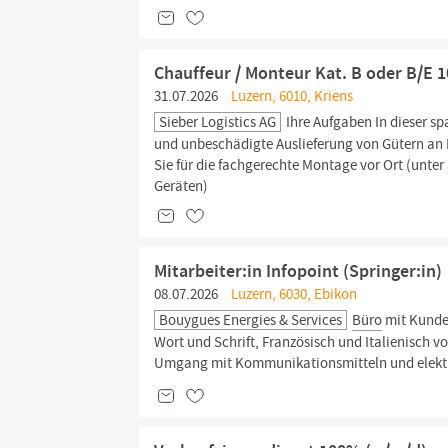
Chauffeur / Monteur Kat. B oder B/E 
31.07.2026
Luzern, 6010, Kriens
Sieber Logistics AG
Ihre Aufgaben In dieser sp
und unbeschädigte Auslieferung von Gütern an 
Sie für die fachgerechte Montage vor Ort (unte
Geräten)
Mitarbeiter:in Infopoint (Springer:in)
08.07.2026
Luzern, 6030, Ebikon
Bouygues Energies & Services
Büro
mit Kunden
Wort und Schrift, Französisch und Italienisch 
Umgang mit Kommunikationsmitteln und elektron