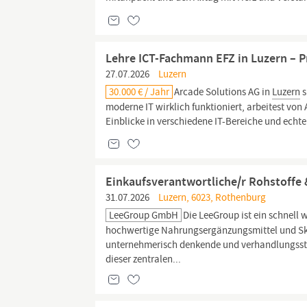
Lehre ICT-Fachmann EFZ in Luzern – P
27.07.2026
Luzern
30.000 € / Jahr
Arcade Solutions AG in
Luzern
s
moderne IT wirklich funktioniert, arbeitest vo
Einblicke in verschiedene IT-Bereiche und echte 
Einkaufsverantwortliche/r Rohstoffe
31.07.2026
Luzern, 6023, Rothenburg
LeeGroup GmbH
Die LeeGroup ist ein schnel
hochwertige Nahrungsergänzungsmittel und Ski
unternehmerisch denkende und verhandlungsstar
dieser zentralen...