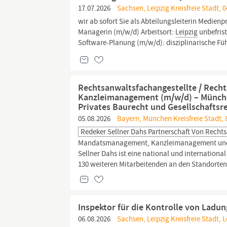
17.07.2026
Sachsen, Leipzig Kreisfreie Stadt, 0
wir ab sofort Sie als Abteilungsleiterin Medie
Managerin (m/w/d) Arbeitsort:
Leipzig
unbefrist
Software-Planung (m/w/d): disziplinarische Fü
Rechtsanwaltsfachangestellte / Recht
Kanzleimanagement (m/w/d) – München 
Privates Baurecht und Gesellschaftsr
05.08.2026
Bayern, München Kreisfreie Stadt,
Redeker Sellner Dahs Partnerschaft Von Rec
Mandatsmanagement, Kanzleimanagement und dig
Sellner Dahs ist eine national und internation
130 weiteren Mitarbeitenden an den Standorten 
Inspektor für die Kontrolle von Ladu
06.08.2026
Sachsen, Leipzig Kreisfreie Stadt, L