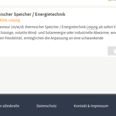
scher Speicher / Energietechnik
4158, Leipzig
enieur (m/w/d) thermischer Speicher / Energietechnik
Leipzig
ab sofort V
chüssige, volatile Wind- und Solarenergie oder industrielle Abwärme, w
fen Flexibilität, ermöglichen die Anpassung an eine schwankende
r alleskralle
Datenschutz
Kontakt & Impressum