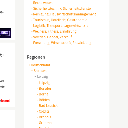
-
Rechtswesen
-
Sicherheitstechnik, Sicherheitsdienste
or-
-
Reinigung, Hauswirtschaftsmanagement
-
Tourismus, Hotellerie, Gastronomie
-
Logistik, Transport, Lagerwirtschaft
-
Wellness, Fitness, Ernährung
-
Vertrieb, Handel, Verkauf
-
Forschung, Wissenschaft, Entwicklung
t ·
Regionen
+ Deutschland
+ Sachsen
+ Leipzig
ker
-
Leipzig
wie
-
Borsdorf
-
Borna
-
Böhlen
-
Bad Lausick
-
Colditz
-
Brandis
-
Grimma