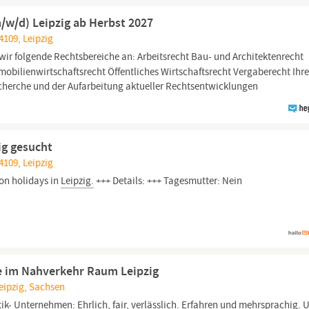
/w/d) Leipzig ab Herbst 2027
4109, Leipzig
wir folgende Rechtsbereiche an: Arbeitsrecht Bau- und Architektenrecht
obilienwirtschaftsrecht Öffentliches Wirtschaftsrecht Vergaberecht Ihr
echerche und der Aufarbeitung aktueller Rechtsentwicklungen
ig gesucht
4109, Leipzig
 on holidays in
Leipzig.
+++ Details: +++ Tagesmutter: Nein
e im Nahverkehr Raum Leipzig
Leipzig, Sachsen
ik- Unternehmen: Ehrlich, fair, verlässlich. Erfahren und mehrsprachig. 