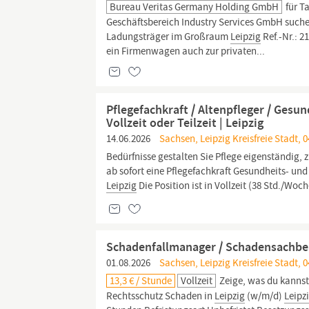
Bureau Veritas Germany Holding GmbH
für T
Geschäftsbereich Industry Services GmbH suchen
Ladungsträger im Großraum
Leipzig
Ref.-Nr.: 
ein Firmenwagen auch zur privaten...
Pflegefachkraft / Altenpfleger / Ges
Vollzeit oder Teilzeit | Leipzig
14.06.2026
Sachsen, Leipzig Kreisfreie Stadt, 0
Bedürfnisse gestalten Sie Pflege eigenständig,
ab sofort eine Pflegefachkraft Gesundheits- und
Leipzig
Die Position ist in Vollzeit (38 Std./Woch
Schadenfallmanager / Schadensachbea
01.08.2026
Sachsen, Leipzig Kreisfreie Stadt, 0
13,3 € / Stunde
Vollzeit
Zeige, was du kannst
Rechtsschutz Schaden in
Leipzig
(w/m/d)
Leipz