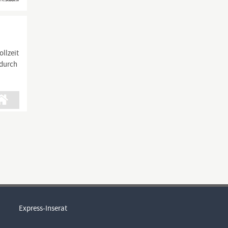
ollzeit
odurch
Express-Inserat