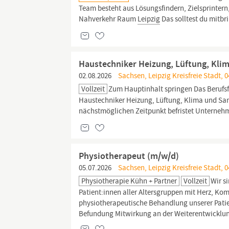
Team besteht aus Lösungsfindern, Zielsprinter
Nahverkehr Raum
Leipzig
Das solltest du mitb
Haustechniker Heizung, Lüftung, Kli
02.08.2026
Sachsen, Leipzig Kreisfreie Stadt, 0
Vollzeit
Zum Hauptinhalt springen Das Beruf
Haustechniker Heizung, Lüftung, Klima und Sani
nächstmöglichen Zeitpunkt befristet Unternehmen
Physiotherapeut (m/w/d)
05.07.2026
Sachsen, Leipzig Kreisfreie Stadt, 0
Physiotherapie Kühn + Partner
Vollzeit
Wir s
Patient:innen aller Altersgruppen mit Herz, K
physiotherapeutische Behandlung unserer Patie
Befundung Mitwirkung an der Weiterentwicklung