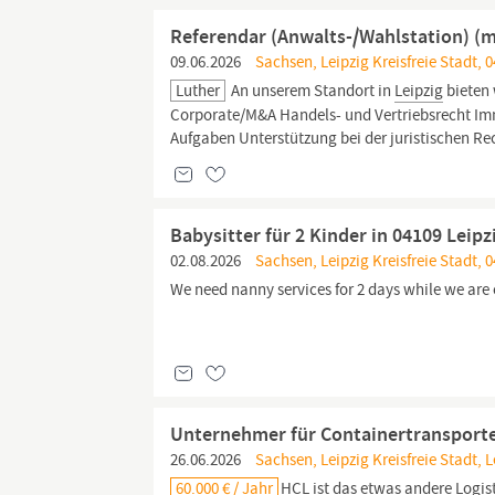
Referendar (Anwalts-/Wahlstation) (m
09.06.2026
Sachsen, Leipzig Kreisfreie Stadt, 0
Luther
An unserem Standort in
Leipzig
bieten 
Corporate/M&A Handels- und Vertriebsrecht Imm
Aufgaben Unterstützung bei der juristischen R
Babysitter für 2 Kinder in 04109 Leipz
02.08.2026
Sachsen, Leipzig Kreisfreie Stadt, 0
We need nanny services for 2 days while we are
Unternehmer für Containertransport
26.06.2026
Sachsen, Leipzig Kreisfreie Stadt, 
60.000 € / Jahr
HCL ist das etwas andere Logist