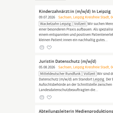
Kinderzahnärzt:in (m/w/d) In Leipzig
09.07.2026
Sachsen, Leipzig Kreisfreie Stadt, 0
Wackelzahn Leipzig
Vollzeit
Wir suchen Men
einer besonderen Praxis aufbauen. Als speziali
einem entspannten und positiven Patientenerle
kleinen Patient:innen ein nachhaltig gutes...
Juristin Datenschutz (m/w/d)
05.08.2026
Sachsen, Leipzig Kreisfreie Stadt, 0
Mitteldeutscher Rundfunk
Vollzeit
Wir sind 
Datenschutz (m⁠/⁠w⁠/⁠d) am Standort
Leipzig.
Der 
Aufsichtsbehörde an der Schnittstelle zwischen
Landesdatenschutzbeauftragten die...
Abteilungsleiterin Medienproduktion