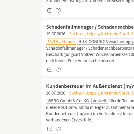
Stunden Befristungsart Unbefristet Besetzungsst
Schadenfallmanager / Schadensachbea
19.07.2026
Sachsen, Leipzig Kreisfreie Stadt, 0
13,3 € / Stunde
HUK-COBURG Versicherungs
Schadenfallmanager / Schadensachbearbeiter 
Beschäftigungsart Vollzeit Wochenarbeitszeit 3
dich freuen Erste Anlaufstelle unserer
Kundenbetreuer im Außendienst (m/w/
26.07.2026
Sachsen, Leipzig Kreisfreie Stadt, 0
WERO GmbH & Co. KG
Vollzeit
Werde Teil un
dieser Position wirst du in enger Zusammenarb
Kundenbetreuer (m/w/d) im Außendienst für d
vorhandenen Erste-Hilfe...