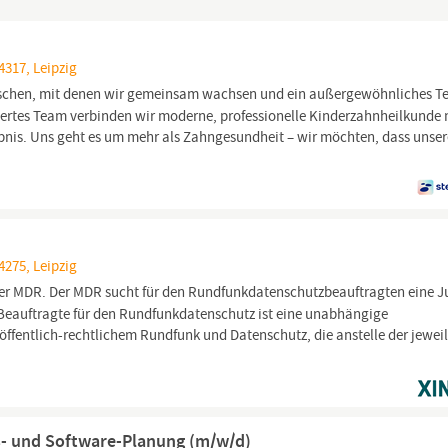
4317, Leipzig
schen, mit denen wir gemeinsam wachsen und ein außergewöhnliches T
siertes Team verbinden wir moderne, professionelle Kinderzahnheilkunde 
bnis. Uns geht es um mehr als Zahngesundheit – wir möchten, dass unser
4275, Leipzig
der MDR. Der MDR sucht für den Rundfunkdatenschutzbeauftragten eine Ju
Beauftragte für den Rundfunkdatenschutz ist eine unabhängige
 öffentlich-rechtlichem Rundfunk und Datenschutz, die anstelle der jewei
s- und Software-Planung (m/w/d)