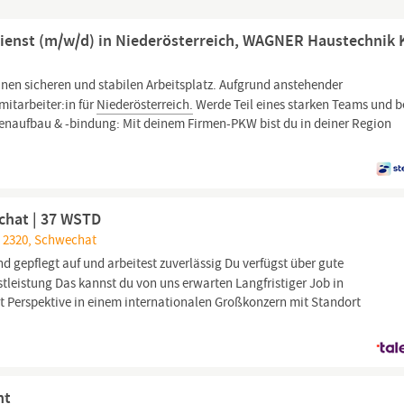
dienst (m/w/d) in Niederösterreich, WAGNER Haustechnik
inen sicheren und stabilen Arbeitsplatz. Aufgrund anstehender
itarbeiter:in für
Niederösterreich.
Werde Teil eines starken Teams und b
denaufbau & -bindung: Mit deinem Firmen-PKW bist du in deiner Region
chat | 37 WSTD
 2320, Schwechat
und gepflegt auf und arbeitest zuverlässig Du verfügst über gute
tleistung Das kannst du von uns erwarten Langfristiger Job in
it Perspektive in einem internationalen Großkonzern mit Standort
ht