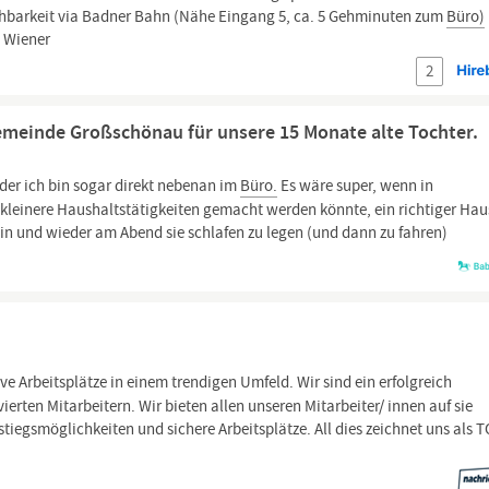
chbarkeit via Badner Bahn (Nähe Eingang 5, ca. 5 Gehminuten zum
Büro)
e Wiener
2
Gemeinde Großschönau für unsere 15 Monate alte Tochter.
oder ich bin sogar direkt nebenan im
Büro.
Es wäre super, wenn in
kleinere Haushaltstätigkeiten gemacht werden könnte, ein richtiger Hau
 hin und wieder am Abend sie schlafen zu legen (und dann zu fahren)
ve Arbeitsplätze in einem trendigen Umfeld. Wir sind ein erfolgreich
rten Mitarbeitern. Wir bieten allen unseren Mitarbeiter/ innen auf sie
iegsmöglichkeiten und sichere Arbeitsplätze. All dies zeichnet uns als 