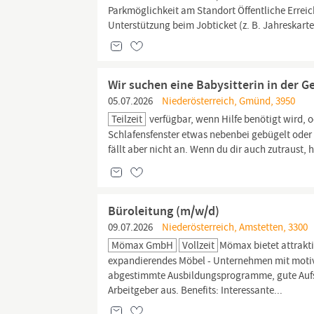
Parkmöglichkeit am Standort Öffentliche Errei
Unterstützung beim Jobticket (z. B. Jahreskart
Wir suchen eine Babysitterin in der 
05.07.2026
Niederösterreich, Gmünd, 3950
Teilzeit
verfügbar, wenn Hilfe benötigt wird, 
Schlafensfenster etwas nebenbei gebügelt oder 
fällt aber nicht an. Wenn du dir auch zutraust,
Büroleitung (m/w/d)
09.07.2026
Niederösterreich, Amstetten, 3300
Mömax GmbH
Vollzeit
Mömax bietet attrakti
expandierendes Möbel - Unternehmen mit motivie
abgestimmte Ausbildungs­pro­gramme, gute Aufst
Arbeitgeber aus. Benefits: Interessante...