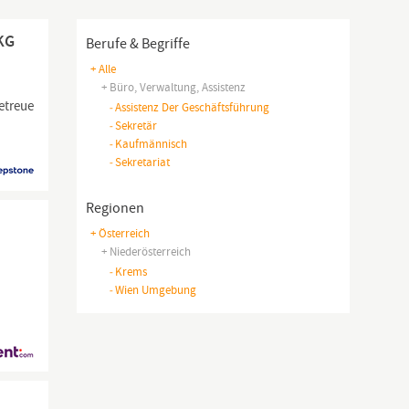
 KG
Berufe & Begriffe
+ Alle
+ Büro, Verwaltung, Assistenz
etreue
-
Assistenz Der Geschäftsführung
-
Sekretär
-
Kaufmännisch
-
Sekretariat
Regionen
+ Österreich
+ Niederösterreich
-
Krems
-
Wien Umgebung