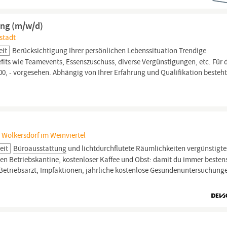
ung (m/w/d)
stadt
eit
Berücksichtigung Ihrer persönlichen Lebenssituation Trendige
its wie Teamevents, Essenszuschuss, diverse Vergünstigungen, etc. Für 
00, - vorgesehen. Abhängig von Ihrer Erfahrung und Qualifikation besteht
, Wolkersdorf im Weinviertel
eit
Büroausstattung
und lichtdurchflutete Räumlichkeiten vergünstigte
en Betriebskantine, kostenloser Kaffee und Obst: damit du immer besten
: Betriebsarzt, Impfaktionen, jährliche kostenlose Gesundenuntersuchunge