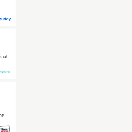
shalt
TOP