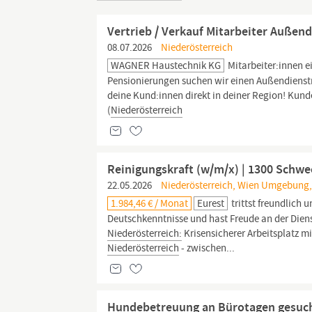
Vertrieb / Verkauf Mitarbeiter Außen
08.07.2026
Niederösterreich
WAGNER Haustechnik KG
Mitarbeiter:innen e
Pensionierungen suchen wir einen Außendienstm
deine Kund:innen direkt in deiner Region! Kun
(
Niederösterreich
Reinigungskraft (w/m/x) | 1300 Schwe
22.05.2026
Niederösterreich, Wien Umgebung,
1.984,46 € / Monat
Eurest
trittst freundlich 
Deutschkenntnisse und hast Freude an der Diens
Niederösterreich:
Krisensicherer Arbeitsplatz m
Niederösterreich
- zwischen...
Hundebetreuung an Bürotagen gesuc