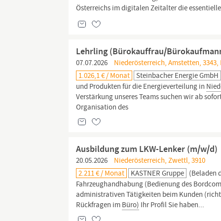
Österreichs im digitalen Zeitalter die essentielle
Lehrling (Bürokauffrau/Bürokaufman
07.07.2026
Niederösterreich, Amstetten, 3343, 
1.026,1 € / Monat
Steinbacher Energie GmbH
und Produkten für die Energieverteilung in
Nied
Verstärkung unseres Teams suchen wir ab sofort
Organisation des
Ausbildung zum LKW-Lenker (m/w/d)
20.05.2026
Niederösterreich, Zwettl, 3910
2.211 € / Monat
KASTNER Gruppe
(Beladen d
Fahrzeughandhabung (Bedienung des Bordcomp
administrativen Tätigkeiten beim Kunden (rich
Rückfragen im
Büro)
Ihr Profil Sie haben...