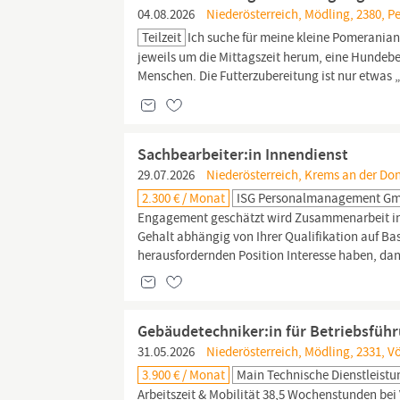
04.08.2026
Niederösterreich, Mödling, 2380, P
Teilzeit
Ich suche für meine kleine Pomeranian
jeweils um die Mittagszeit herum, eine Hundebetre
Menschen. Die Futterzubereitung ist nur etwas 
Sachbearbeiter:in Innendienst
29.07.2026
Niederösterreich, Krems an der Do
2.300 € / Monat
ISG Personalmanagement G
Engagement geschätzt wird Zusammenarbeit in
Gehalt abhängig von Ihrer Qualifikation auf Basi
herausfordernden Position Interesse haben, dan
Gebäudetechniker:in für Betriebsfüh
31.05.2026
Niederösterreich, Mödling, 2331, V
3.900 € / Monat
Main Technische Dienstleist
Arbeitszeit & Mobilität 38,5 Wochenstunden bei V