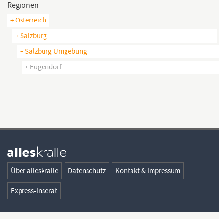
Regionen
+ Österreich
+ Salzburg
+ Salzburg Umgebung
+ Eugendorf
Über alleskralle
Datenschutz
Kontakt & Impressum
Express-Inserat