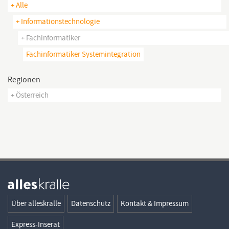
+ Alle
+ Informationstechnologie
+ Fachinformatiker
Fachinformatiker Systemintegration
Regionen
+ Österreich
Über alleskralle
Datenschutz
Kontakt & Impressum
Express-Inserat