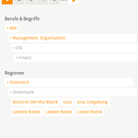
Berufe & Begriffe
+ Alle
+ Management, Organisation
+ Cfo
+ Finanz
Regionen
+ Österreich
+ Steiermark
Bruck An Der Mur Bezirk
Graz
Graz Umgebung
Leibnitz Bezirk
Leoben Bezirk
Liezen Bezirk