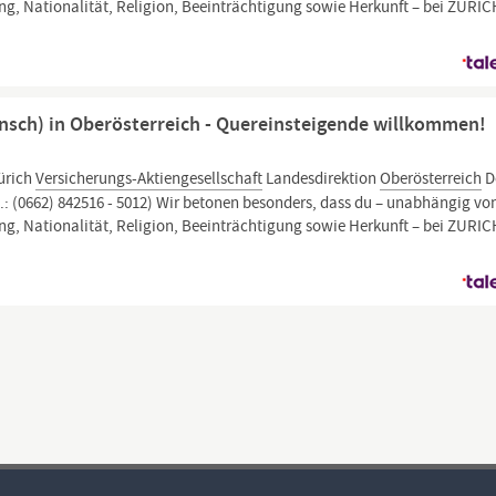
erung, Nationalität, Religion, Beeinträchtigung sowie Herkunft – bei ZURI
sch) in Oberösterreich - Quereinsteigende willkommen!
ürich
Versicherungs-Aktiengesellschaft
Landesdirektion
Oberösterreich
D
.: (0662) 842516 - 5012) Wir betonen besonders, dass du – unabhängig vo
erung, Nationalität, Religion, Beeinträchtigung sowie Herkunft – bei ZURI