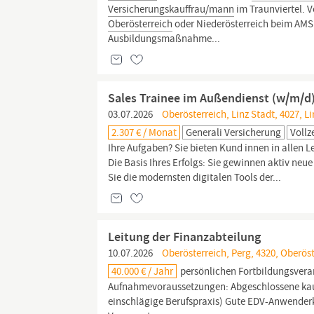
Versicherungskauffrau/mann
im Traunviertel. 
Oberösterreich
oder Niederösterreich beim AMS
Ausbildungsmaßnahme...
Sales Trainee im Außendienst (w/m/d)
03.07.2026
Oberösterreich, Linz Stadt, 4027, Li
2.307 € / Monat
Generali Versicherung
Vollz
Ihre Aufgaben? Sie bieten Kund innen in allen
Die Basis Ihres Erfolgs: Sie gewinnen aktiv n
Sie die modernsten digitalen Tools der...
Leitung der Finanzabteilung
10.07.2026
Oberösterreich, Perg, 4320, Oberös
40.000 € / Jahr
persönlichen Fortbildungsvera
Aufnahmevoraussetzungen: Abgeschlossene kau
einschlägige Berufspraxis) Gute EDV-Anwenderk