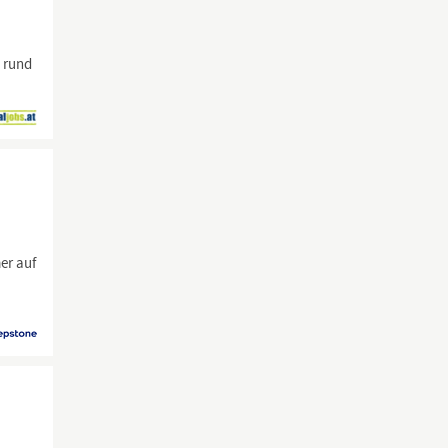
n rund
er auf