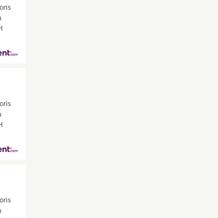
oris
n
CH
oris
n
CH
oris
n