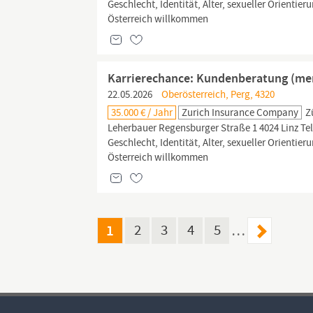
Geschlecht, Identität, Alter, sexueller Orienti
Österreich willkommen
Karrierechance: Kundenberatung (men
22.05.2026
Oberösterreich, Perg, 4320
35.000 € / Jahr
Zurich Insurance Company
Z
Leherbauer Regensburger Straße 1 4024 Linz Tel
Geschlecht, Identität, Alter, sexueller Orienti
Österreich willkommen
1
2
3
4
5
…