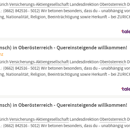
ürich
Versicherungs-Aktiengesellschaft
Landesdirektion
Oberösterreich
D
.: (0662) 842516 - 5012) Wir betonen besonders, dass du – unabhängig vo
erung, Nationalität, Religion, Beeinträchtigung sowie Herkunft – bei ZURI
sch) in Oberösterreich - Quereinsteigende willkommen!
nz
ürich
Versicherungs-Aktiengesellschaft
Landesdirektion
Oberösterreich
D
.: (0662) 842516 - 5012) Wir betonen besonders, dass du – unabhängig vo
erung, Nationalität, Religion, Beeinträchtigung sowie Herkunft – bei ZURI
sch) in Oberösterreich - Quereinsteigende willkommen!
ürich
Versicherungs-Aktiengesellschaft
Landesdirektion
Oberösterreich
D
.: (0662) 842516 - 5012) Wir betonen besonders, dass du – unabhängig vo