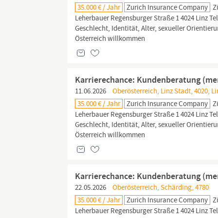
35.000 € / Jahr
Zurich Insurance Company
Z
Leherbauer Regensburger Straße 1 4024 Linz Tel
Geschlecht, Identität, Alter, sexueller Orienti
Österreich willkommen
Karrierechance: Kundenberatung (men
11.06.2026
Oberösterreich, Linz Stadt, 4020, Li
35.000 € / Jahr
Zurich Insurance Company
Z
Leherbauer Regensburger Straße 1 4024 Linz Tel
Geschlecht, Identität, Alter, sexueller Orienti
Österreich willkommen
Karrierechance: Kundenberatung (men
22.05.2026
Oberösterreich, Schärding, 4780
35.000 € / Jahr
Zurich Insurance Company
Z
Leherbauer Regensburger Straße 1 4024 Linz Tel