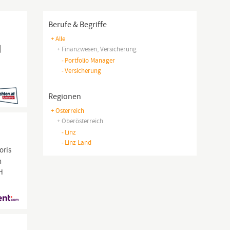
Berufe & Begriffe
+ Alle
|
+ Finanzwesen, Versicherung
-
Portfolio Manager
-
Versicherung
Regionen
+ Österreich
+ Oberösterreich
-
Linz
-
Linz Land
oris
n
CH