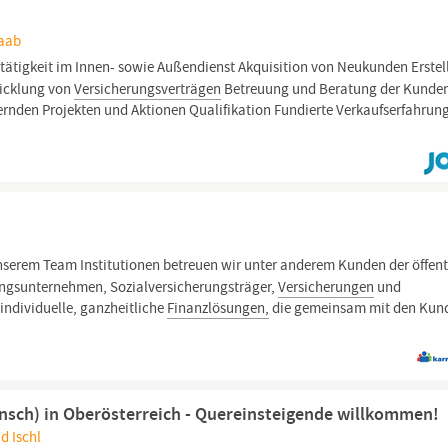
Raab
tätigkeit im Innen- sowie Außendienst Akquisition von Neukunden Erstel
cklung von
Versicherungsverträgen
Betreuung und Beratung der Kunde
rnden Projekten und Aktionen Qualifikation Fundierte Verkaufserfahrung
nserem Team Institutionen betreuen wir unter anderem Kunden der öffent
ungsunternehmen, Sozialversicherungsträger,
Versicherungen
und
individuelle, ganzheitliche
Finanzlösungen,
die gemeinsam mit den Kun
sch) in Oberösterreich - Quereinsteigende willkommen!
d Ischl