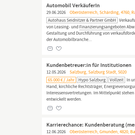
Automobil VerkäuferIn
29.06.2026
Oberösterreich, Schärding, 4760, 
Autohaus Seidnitzer & Partner GmbH
Verkaufs
von Leasing- und
Finanzierungsangeboten
Abwi
Gestaltung und Durchführung von verkaufsförde
der Automobilbranche...
Kundenbetreuer:in für Institutionen
12.05.2026
Salzburg, Salzburg Stadt, 5020
65.000 € / Jahr
Hypo Salzburg
Vollzeit
In u
Hand, kirchliche Rechtsträger, Energieversorg
Interessensvertretungen. Im Mittelpunkt stehen 
entwickelt werden.
Karrierechance: Kundenberatung (men
12.06.2026
Oberösterreich, Gmunden, 4820, Ba