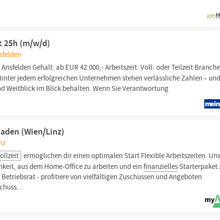
it 25h (m/w/d)
sfelden
: Ansfelden Gehalt: ab EUR 42.000,- Arbeitszeit: Voll- oder Teilzeit Branche
Hinter jedem erfolgreichen Unternehmen stehen verlässliche Zahlen – un
nd Weitblick im Blick behalten. Wenn Sie Verantwortung
haden (Wien/Linz)
nz
ollzeit
ermöglichen dir einen optimalen Start Flexible Arbeitszeiten: Un
chkeit, aus dem Home-Office zu arbeiten und ein
finanzielles
Starterpaket 
Betriebsrat - profitiere von vielfältigen Zuschüssen und Angeboten
chuss...