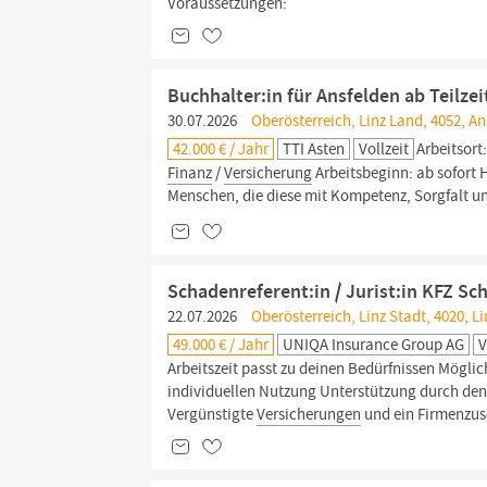
Voraussetzungen:
Buchhalter:in für Ansfelden ab Teilze
30.07.2026
Oberösterreich, Linz Land, 4052, An
42.000 € / Jahr
TTI Asten
Vollzeit
Arbeitsort
Finanz
/
Versicherung
Arbeitsbeginn: ab sofort 
Menschen, die diese mit Kompetenz, Sorgfalt u
Schadenreferent:in / Jurist:in KFZ Sc
22.07.2026
Oberösterreich, Linz Stadt, 4020, Li
49.000 € / Jahr
UNIQA Insurance Group AG
V
Arbeitszeit passt zu deinen Bedürfnissen Mögli
individuellen Nutzung Unterstützung durch den 
Vergünstigte
Versicherungen
und ein Firmenzus