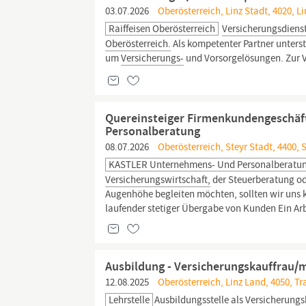
03.07.2026
Oberösterreich, Linz Stadt, 4020, Li
Raiffeisen Oberösterreich
Versicherungsdiens
Oberösterreich.
Als kompetenter Partner unterst
um
Versicherungs-
und Vorsorgelösungen. Zur V
Quereinsteiger Firmenkundengeschä
Personalberatung
08.07.2026
Oberösterreich, Steyr Stadt, 4400, 
KASTLER Unternehmens- Und Personalberatu
Versicherungswirtschaft,
der Steuerberatung o
Augenhöhe begleiten möchten, sollten wir uns 
laufender stetiger Übergabe von Kunden Ein Arb
Ausbildung - Versicherungskauffrau/
12.08.2025
Oberösterreich, Linz Land, 4050, T
Lehrstelle
Ausbildungsstelle als
Versicherung