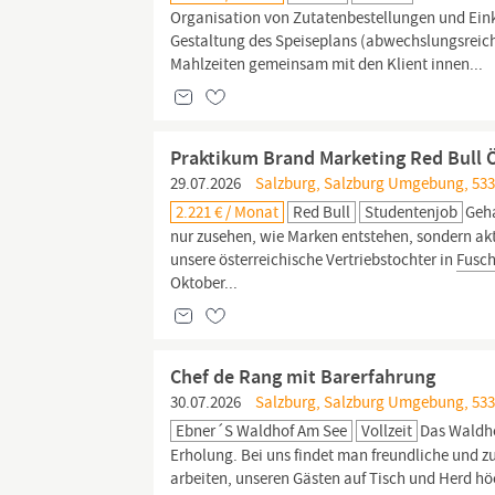
Organisation von Zutatenbestellungen und Einkä
Gestaltung des Speiseplans (abwechslungsreich
Mahlzeiten gemeinsam mit den Klient innen...
Praktikum Brand Marketing Red Bull 
29.07.2026
Salzburg, Salzburg Umgebung, 533
2.221 € / Monat
Red Bull
Studentenjob
Geh
nur zusehen, wie Marken entstehen, sondern akt
unsere österreichische Vertriebstochter in
Fusch
Oktober...
Chef de Rang mit Barerfahrung
30.07.2026
Salzburg, Salzburg Umgebung, 533
Ebner´s Waldhof Am See
Vollzeit
Das Waldh
Erholung. Bei uns findet man freundliche und
arbeiten, unseren Gästen auf Tisch und Herd hö