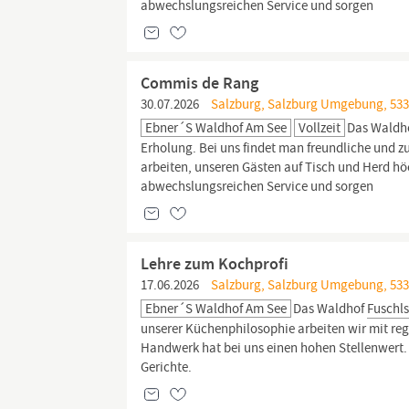
abwechslungsreichen Service und sorgen
Commis de Rang
30.07.2026
Salzburg, Salzburg Umgebung, 533
Ebner´s Waldhof Am See
Vollzeit
Das Waldh
Erholung. Bei uns findet man freundliche und
arbeiten, unseren Gästen auf Tisch und Herd hö
abwechslungsreichen Service und sorgen
Lehre zum Kochprofi
17.06.2026
Salzburg, Salzburg Umgebung, 533
Ebner´s Waldhof Am See
Das Waldhof
Fuschl
unserer Küchenphilosophie arbeiten wir mit re
Handwerk hat bei uns einen hohen Stellenwert. I
Gerichte.