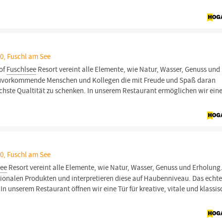
0, Fuschl am See
of
Fuschlsee
Resort vereint alle Elemente, wie Natur, Wasser, Genuss und
 zuvorkommende Menschen und Kollegen die mit Freude und Spaß daran
chste Qualtität zu schenken. In unserem Restaurant ermöglichen wir ein
0, Fuschl am See
see
Resort vereint alle Elemente, wie Natur, Wasser, Genuss und Erholung.
gionalen Produkten und interpretieren diese auf Haubenniveau. Das echt
n unserem Restaurant öffnen wir eine Tür für kreative, vitale und klassis