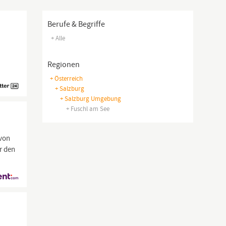
Berufe & Begriffe
+ Alle
Regionen
+ Österreich
+ Salzburg
+ Salzburg Umgebung
+ Fuschl am See
 von
r den