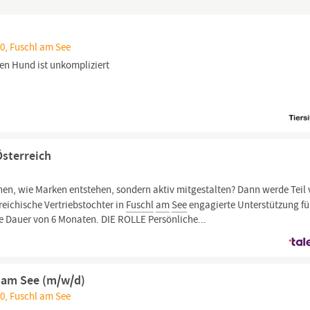
0, Fuschl am See
en Hund ist unkompliziert
Österreich
hen, wie Marken entstehen, sondern aktiv mitgestalten? Dann werde Teil
reichische Vertriebstochter in
Fuschl
am
See
engagierte Unterstützung fü
e Dauer von 6 Monaten. DIE ROLLE Persönliche...
 am See (m/w/d)
0, Fuschl am See