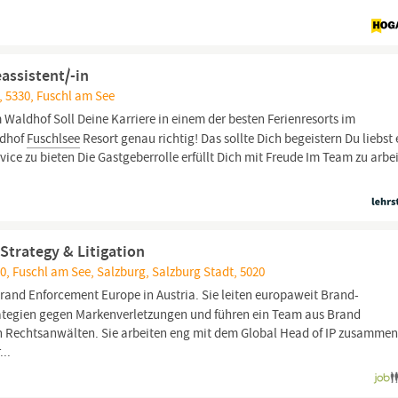
assistent/-in
 5330, Fuschl am See
 Waldhof Soll Deine Karriere in einem der besten Ferienresorts im
ldhof
Fuschlsee
Resort genau richtig! Das sollte Dich begeistern Du liebst 
ice zu bieten Die Gastgeberrolle erfüllt Dich mit Freude Im Team zu arbe
Strategy & Litigation
, Fuschl am See, Salzburg, Salzburg Stadt, 5020
Brand Enforcement Europe in Austria. Sie leiten europaweit Brand-
rategien gegen Markenverletzungen und führen ein Team aus Brand
n Rechtsanwälten. Sie arbeiten eng mit dem Global Head of IP zusammen
..