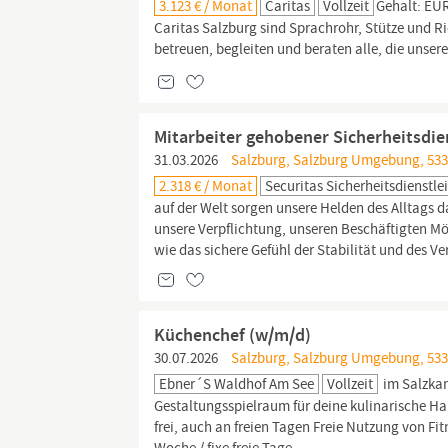
3.123 € / Monat
Caritas
Vollzeit
Gehalt: EUR
Caritas Salzburg sind Sprachrohr, Stütze und 
betreuen, begleiten und beraten alle, die unser
Mitarbeiter gehobener Sicherheitsdien
31.03.2026
Salzburg, Salzburg Umgebung, 533
2.318 € / Monat
Securitas Sicherheitsdienst
auf der Welt sorgen unsere Helden des Alltags da
unsere Verpflichtung, unseren Beschäftigten Mö
wie das sichere Gefühl der Stabilität und des Ve
Küchenchef (w/m/d)
30.07.2026
Salzburg, Salzburg Umgebung, 533
Ebner´s Waldhof Am See
Vollzeit
im Salzka
Gestaltungsspielraum für deine kulinarische H
frei, auch an freien Tagen Freie Nutzung von 