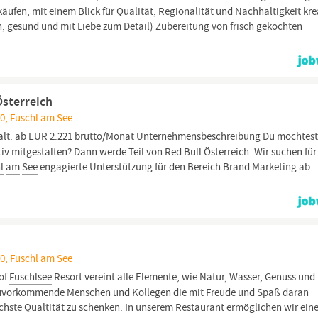
ufen, mit einem Blick für Qualität, Regionalität und Nachhaltigkeit kre
, gesund und mit Liebe zum Detail) Zubereitung von frisch gekochten
Österreich
0, Fuschl am See
alt: ab EUR 2.221 brutto/Monat Unternehmensbeschreibung Du möchtest
iv mitgestalten? Dann werde Teil von Red Bull Österreich. Wir suchen für
l
am
See
engagierte Unterstützung für den Bereich Brand Marketing ab
0, Fuschl am See
of
Fuschlsee
Resort vereint alle Elemente, wie Natur, Wasser, Genuss und
 zuvorkommende Menschen und Kollegen die mit Freude und Spaß daran
chste Qualtität zu schenken. In unserem Restaurant ermöglichen wir ein