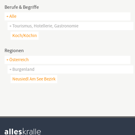
Berufe & Begriffe
+ Alle
+ Tourismus, Hotellerie, Gastronomie
Koch/köchin
Regionen
+ Österreich
+ Burgenland
Neusiedl Am See Bezirk