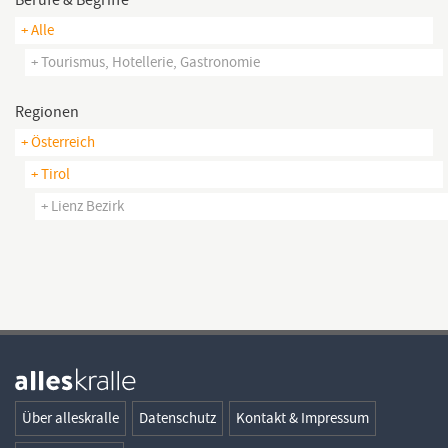
+ Alle
+ Tourismus, Hotellerie, Gastronomie
Regionen
+ Österreich
+ Tirol
+ Lienz Bezirk
Über alleskralle
Datenschutz
Kontakt & Impressum