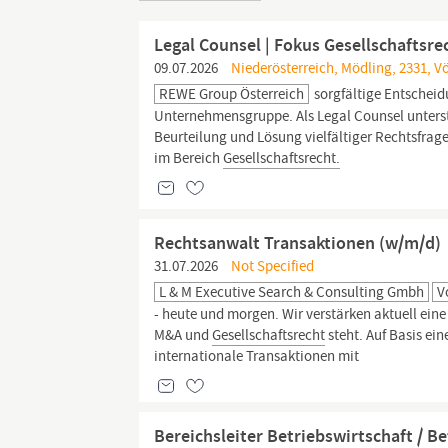
Legal Counsel | Fokus Gesellschaftsr
09.07.2026
Niederösterreich, Mödling, 2331, V
REWE Group Österreich
sorgfältige Entscheid
Unternehmensgruppe. Als Legal Counsel unterst
Beurteilung und Lösung vielfältiger Rechtsfrag
im Bereich
Gesellschaftsrecht.
Rechtsanwalt Transaktionen (w/m/d)
31.07.2026
Not Specified
L & M Executive Search & Consulting Gmbh
V
- heute und morgen. Wir verstärken aktuell ein
M&A und
Gesellschaftsrecht
steht. Auf Basis ei
internationale Transaktionen mit
Bereichsleiter Betriebswirtschaft / 