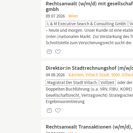
Rechtsanwalt (w/m/d) mit gesellschaft
gmbh
09.07.2026
Wien
L & M Executive Search & Consulting Gmbh
V
– heute und morgen. Unser Kunde ist eine etab
(inter-)nationalen Markt. Zur Verstärkung des
Schnittstelle zum Versicherungsrecht sucht die.
Direktor:in Stadtrechnungshof (m/w/d)
04.08.2026
Kärnten, Villach Stadt, 9500, Villac
Magistrat Der Stadt Villach
Vollzeit
oder der
Doppelten Buchführung (u.a. VRV, FIBU, KORE) Ex
Gesellschaftsrecht,
Vertragsrecht) Strategische
Ergebnisorientierung
Rechtsanwalt Transaktionen (w/m/d),