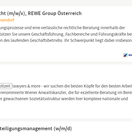
echt (m/w/x), REWE Group Österreich
ösendorf
ungsprozesse und eine verlässliche rechtliche Beratung innerhalb der
ützen Sie unsere Geschäftsführung, Fachbereiche und Führungskräfte bei
en des laufenden Geschäftsbetriebs. Ihr Schwerpunkt liegt dabei insbeso
ollzeit
lawyers & more - wir suchen die besten Köpfe für den besten Arbe
e renommierte Wiener Anwaltskanzlei, die für exzellente Beratung im Bere
ner gewachsenen Sozietätsstruktur werden hier komplexe nationale und
Beteiligungsmanagement (w/m/d)