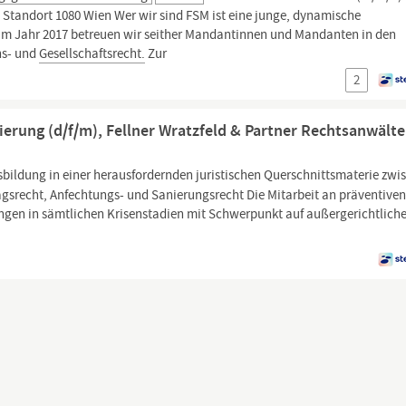
 | Standort 1080 Wien Wer wir sind FSM ist eine junge, dynamische
 im Jahr 2017 betreuen wir seither Mandantinnen und Mandanten in den
ns- und
Gesellschaftsrecht.
Zur
2
erung (d/f/m), Fellner Wratzfeld & Partner Rechtsanwälte
bildung in einer herausfordernden juristischen Querschnittsmaterie zwi
gsrecht, Anfechtungs- und Sanierungsrecht Die Mitarbeit an präventiven
ungen in sämtlichen Krisenstadien mit Schwerpunkt auf außergerichtlich