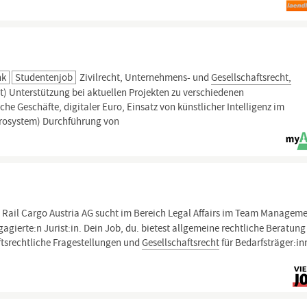
nk
Studentenjob
Zivilrecht, Unternehmens- und
Gesellschaftsrecht,
t) Unterstützung bei aktuellen Projekten zu verschiedenen
e Geschäfte, digitaler Euro, Einsatz von künstlicher Intelligenz im
rosystem) Durchführung von
 Rail Cargo Austria AG sucht im Bereich Legal Affairs im Team Manageme
agierte:n Jurist:in. Dein Job, du. bietest allgemeine rechtliche Beratung
tsrechtliche Fragestellungen und
Gesellschaftsrecht
für Bedarfsträger:i