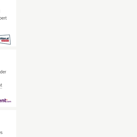
d
pert
 der
ht
es