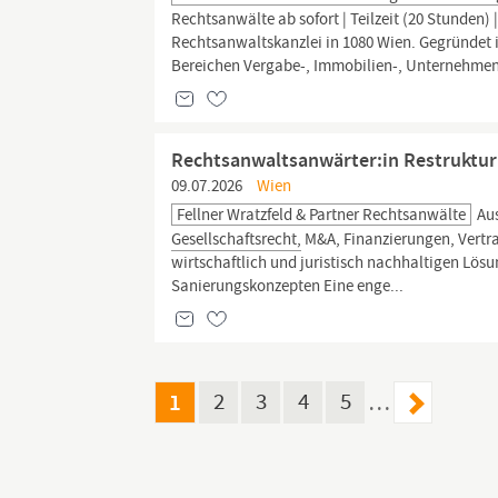
Rechtsanwälte ab sofort | Teilzeit (20 Stunden)
Rechtsanwaltskanzlei in 1080 Wien. Gegründet
Bereichen Vergabe-, Immobilien-, Unternehme
Rechtsanwaltsanwärter:in Restrukturi
09.07.2026
Wien
Fellner Wratzfeld & Partner Rechtsanwälte
Aus
Gesellschaftsrecht,
M&A, Finanzierungen, Vertra
wirtschaftlich und juristisch nachhaltigen Lös
Sanierungskonzepten Eine enge...
1
2
3
4
5
…