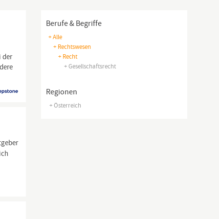
Berufe & Begriffe
+ Alle
+ Rechtswesen
 der
+ Recht
ndere
+ Gesellschaftsrecht
Regionen
+ Österreich
itgeber
ich