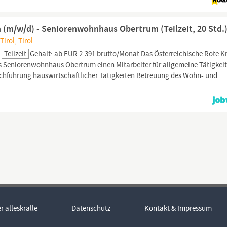
n (m/w/d) - Seniorenwohnhaus Obertrum (Teilzeit, 20 Std.
Tirol, Tirol
Teilzeit
Gehalt: ab EUR 2.391 brutto/Monat Das Österreichische Rote K
as Seniorenwohnhaus Obertrum einen Mitarbeiter für allgemeine Tätigkei
urchführung
hauswirtschaftlicher
Tätigkeiten Betreuung des Wohn- und
r alleskralle
Datenschutz
Kontakt & Impressum