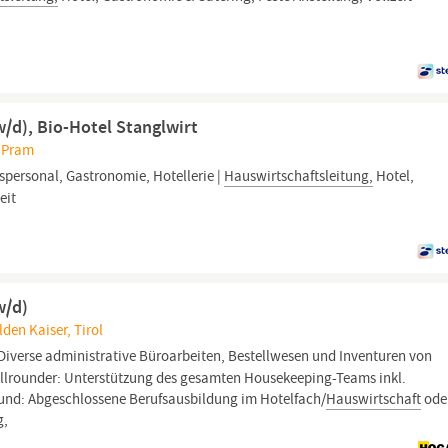
/d), Bio-Hotel Stanglwirt
, Pram
personal, Gastronomie, Hotellerie |
Hauswirtschaftsleitung,
Hotel,
eit
w/d)
den Kaiser, Tirol
Diverse administrative Büroarbeiten, Bestellwesen und Inventuren von
Allrounder: Unterstützung des gesamten Housekeeping-Teams inkl.
ound: Abgeschlossene Berufsausbildung im Hotelfach/
Hauswirtschaft
ode
g,