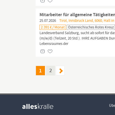
Mitarbeiter für allgemeine Tätigkeite
25.07.2026
Tirol, Innsbruck Land, 6060, Hall in 
2.391 € / Monat
Österreichisches Rotes Kreuz
Landesverband Salzburg, sucht ab sofort für d
(m/w/d) (Teilzeit, 20 Std.). IHRE AUFGABEN D
Lebensraumes der
1
2
Übe