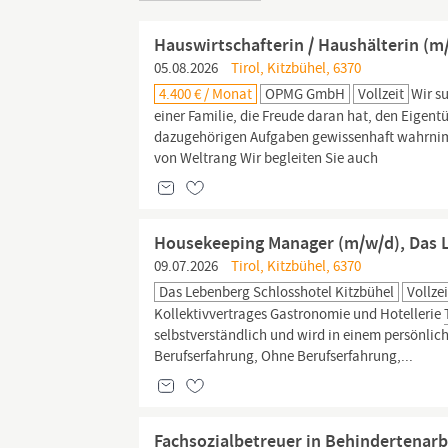
Hauswirtschafterin / Haushälterin (m
05.08.2026
Tirol, Kitzbühel, 6370
4.400 € / Monat
OPMG GmbH
Vollzeit
Wir s
einer Familie, die Freude daran hat, den Eigent
dazugehörigen Aufgaben gewissenhaft wahrnim
von Weltrang Wir begleiten Sie auch
Housekeeping Manager (m/w/d), Das L
09.07.2026
Tirol, Kitzbühel, 6370
Das Lebenberg Schlosshotel Kitzbühel
Vollzei
Kollektivvertrages Gastronomie und Hotellerie
selbstverständlich und wird in einem persönlic
Berufserfahrung, Ohne Berufserfahrung,...
Fachsozialbetreuer in Behindertenarb