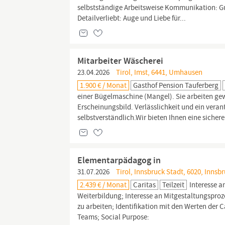
selbstständige Arbeitsweise Kommunikation: Gut
Detailverliebt: Auge und Liebe für...
Mitarbeiter Wäscherei
23.04.2026
Tirol, Imst, 6441, Umhausen
1.900 € / Monat
Gasthof Pension Tauferberg
einer Bügelmaschine (Mangel). Sie arbeiten gew
Erscheinungsbild. Verlässlichkeit und ein vera
selbstverständlich.Wir bieten Ihnen eine sichere 
Elementarpädagog in
31.07.2026
Tirol, Innsbruck Stadt, 6020, Innsb
2.439 € / Monat
Caritas
Teilzeit
Interesse a
Weiterbildung; Interesse an Mitgestaltungspro
zu arbeiten; Identifikation mit den Werten der C
Teams; Social Purpose: