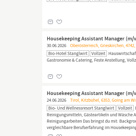
Housekeeping Assistant Manager (m/w
30.06.2026
Oberösterreich, Grieskirchen, 4742
Bio-Hotel Stanglwirt
Vollzeit
Hauswirtschafs
Gastronomie & Catering, Feste Anstellung, Vollz
Housekeeping Assistant Manager (m/
24.06.2026
Tirol, Kitzbühel, 6353, Going am Wil
Bio- Und Wellnessresort Stanglwirt
Vollzeit
Reinigungsmitteln, Gästeartikeln und Wäsche 
Reinigungarbeiten Das bringst du mit: Backgr
vergleichbare Berufserfahrung im Housekeepin