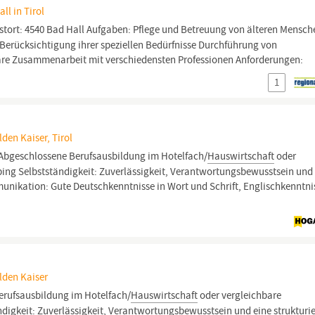
ll in Tirol
enstort: 4540 Bad Hall Aufgaben: Pflege und Betreuung von älteren Mensch
Berücksichtigung ihrer speziellen Bedürfnisse Durchführung von
näre Zusammenarbeit mit verschiedensten Professionen Anforderungen:
1
den Kaiser, Tirol
Abgeschlossene Berufsausbildung im Hotelfach/
Hauswirtschaft
oder
ng Selbstständigkeit: Zuverlässigkeit, Verantwortungsbewusstsein und
munikation: Gute Deutschkenntnisse in Wort und Schrift, Englischkenntni
lden Kaiser
rufsausbildung im Hotelfach/
Hauswirtschaft
oder vergleichbare
igkeit: Zuverlässigkeit, Verantwortungsbewusstsein und eine strukturie