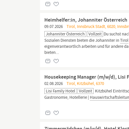
Heimhelfer:in, Johanniter Österreich
09.07.2026
Tirol, Innsbruck Stadt, 6020, Innsb
Johanniter Österreich
Vollzeit
Du suchst nac
Sozialen Diensten bieten die Johanniter in
Tirol
eigenverantwortlich arbeiten und für andere da 
bieten...
Housekeeping Manager (m/w/d), Lisi 
02.08.2026
Tirol, Kitzbühel, 6370
Lisi Family Hotel
Vollzeit
Kitzbühel Eintritts
Gastronomie, Hotellerie |
Hauswirtschaftsleitu
Zimmermädchen (m/w/d), Hotel Klos