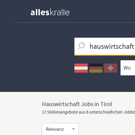
Keywortsuche
Ortssuche
Umkreissuche
Arbeitsform
Hauswirtschaft Jobs in Tirol
17 Stellenangebote aus 8 unterschiedlichen Jobb
Sortierung