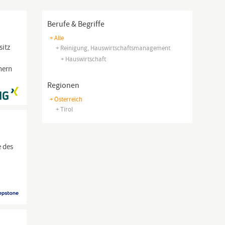
Berufe & Begriffe
+ Alle
sitz
+ Reinigung, Hauswirtschaftsmanagement
+ Hauswirtschaft
nern
Regionen
+ Österreich
+ Tirol
e des