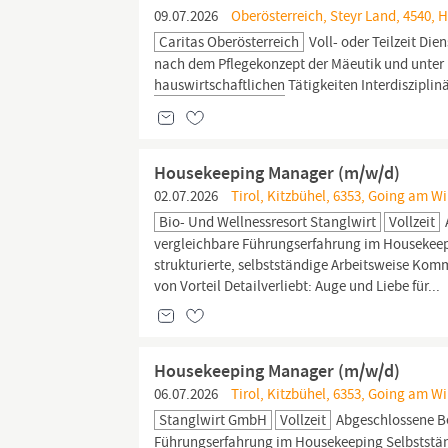
09.07.2026
Oberösterreich, Steyr Land, 4540, Ha
Caritas Oberösterreich
Voll- oder Teilzeit Di
nach dem Pflegekonzept der Mäeutik und unter 
hauswirtschaftlichen
Tätigkeiten Interdiszipli
Housekeeping Manager (m/w/d)
02.07.2026
Tirol, Kitzbühel, 6353, Going am Wil
Bio- Und Wellnessresort Stanglwirt
Vollzeit
vergleichbare Führungserfahrung im Housekeepi
strukturierte, selbstständige Arbeitsweise Kom
von Vorteil Detailverliebt: Auge und Liebe für...
Housekeeping Manager (m/w/d)
06.07.2026
Tirol, Kitzbühel, 6353, Going am Wi
Stanglwirt GmbH
Vollzeit
Abgeschlossene Be
Führungserfahrung im Housekeeping Selbstständ