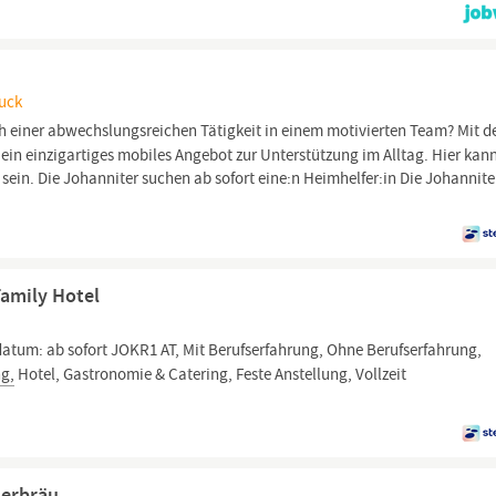
ruck
h einer abwechslungsreichen Tätigkeit in einem motivierten Team? Mit d
ein einzigartiges mobiles Angebot zur Unterstützung im Alltag. Hier kan
sein. Die Johanniter suchen ab sofort eine:n Heimhelfer:in Die Johannit
Family Hotel
datum: ab sofort JOKR1 AT, Mit Berufserfahrung, Ohne Berufserfahrung,
ng,
Hotel, Gastronomie & Catering, Feste Anstellung, Vollzeit
terbräu