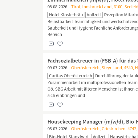
08.08.2026
Tirol, Innsbruck Land, 6100, Seefeld
Hotel Klosterbräu
Vollzeit
Rezeption Mitarbe
Belastbarkeit Teamfähigkeit und wertschätzen
Sauberkeit und Hygiene Fachliche Anforderung
Bereich
Fachsozialbetreuer in (FSB-A) für da
09.07.2026
Oberösterreich, Steyr Land, 4540, Ha
Caritas Oberösterreich
Durchführung der lau
Zusammenarbeit im multiprofessionellen Team 
Oö. SBG Arbeit mit älteren Menschen ist Ihnen 
sich einbringen und...
Housekeeping Manager (m/w/d), Bio-H
05.07.2026
Oberösterreich, Grieskirchen, 4742
Bio-Hotel Stanglwirt
Vollzeit
Hauswirtschaf