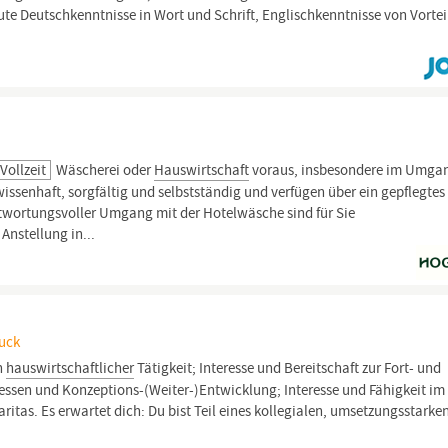
e Deutschkenntnisse in Wort und Schrift, Englischkenntnisse von Vortei
Vollzeit
Wäscherei oder
Hauswirtschaft
voraus, insbesondere im Umga
issenhaft, sorgfältig und selbstständig und verfügen über ein gepflegtes
ntwortungsvoller Umgang mit der Hotelwäsche sind für Sie
Anstellung in...
ruck
n
hauswirtschaftlicher
Tätigkeit; Interesse und Bereitschaft zur Fort- und
zessen und Konzeptions-(Weiter-)Entwicklung; Interesse und Fähigkeit i
aritas. Es erwartet dich: Du bist Teil eines kollegialen, umsetzungsstarke