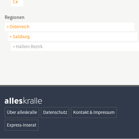
C#
Regionen
+ Österreich
+ Salzburg
+ Hallein Bezirk
Über alleskralle
Datenschutz
Kontakt & Impressum
Express-Inserat