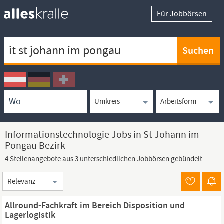
Für Jobbörsen
Keywortsuche
Ortssuche
Umkreissuche
Arbeitsform
Informationstechnologie Jobs in St Johann im
Pongau Bezirk
4 Stellenangebote aus 3 unterschiedlichen Jobbörsen gebündelt.
Sortierung
Allround-Fachkraft im Bereich Disposition und
Lagerlogistik