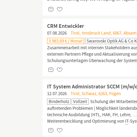
CRM Entwickler
07.08.2026
Tirol, Innsbruck Land, 6067, Absam
3.983,69 € / Monat
Swarovski Optik AG & Co 
Zusammenarbeit mit internen Stakeholdern aus
externen Partnern Pflege und Aktualisierung 
Schulungsunterlagen Überwachung der System
IT System Administrator SCCM (m/w/
12.07.2026
Tirol, Schwaz, 6263, Fügen
Binderholz
Vollzeit
Schulung der Mitarbeite
auftretenden Problemen | Möglichkeit länderübe
technische Ausbildung (HTL, HAK, FH, Lehre, …)
Weiterentwicklung und Optimierung von
IT
-Sys