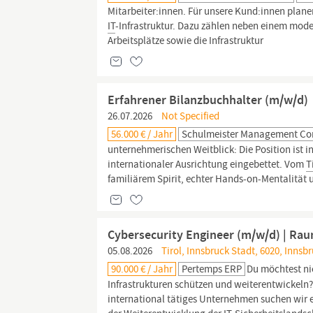
Mitarbeiter:innen. Für unsere Kund:innen plane
IT
-Infrastruktur. Dazu zählen neben einem mo
Arbeitsplätze sowie die Infrastruktur
Erfahrener Bilanzbuchhalter (m/w/d)
26.07.2026
Not Specified
56.000 € / Jahr
Schulmeister Management Co
unternehmerischen Weitblick: Die Position ist i
internationaler Ausrichtung eingebettet. Vom
T
familiärem Spirit, echter Hands-on-Mentalität u
Cybersecurity Engineer (m/w/d) | Rau
05.08.2026
Tirol, Innsbruck Stadt, 6020, Innsb
90.000 € / Jahr
Pertemps ERP
Du möchtest ni
Infrastrukturen schützen und weiterentwickeln? 
international tätiges Unternehmen suchen wir e