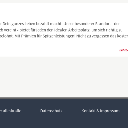
r Dein ganzes Leben bezahlt macht. Unser besonderer Standort - der
vereint - bietet für jeden den idealen Arbeitsplatz, um sich richtig zu
belohnt: Mit Prämien für Spitzenleistungen! Nicht zu vergessen das koste
r alleskralle
Datenschutz
Kontakt & Impressum