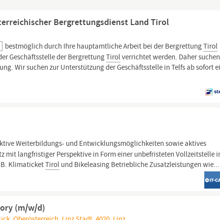
sterreichischer Bergrettungsdienst Land Tirol
l
bestmöglich durch Ihre hauptamtliche Arbeit bei der Bergrettung
Tirol
 der Geschäftsstelle der Bergrettung
Tirol
verrichtet werden. Daher suchen
rung. Wir suchen zur Unterstützung der Geschäftsstelle in Telfs ab sofort e
ktive Weiterbildungs- und Entwicklungsmöglichkeiten sowie aktives
mit langfristiger Perspektive in Form einer unbefristeten Vollzeitstelle 
. B. Klimaticket
Tirol
und Bikeleasing Betriebliche Zusatzleistungen wie...
tory (m/w/d)
uck, Oberösterreich, Linz Stadt, 4020, Linz