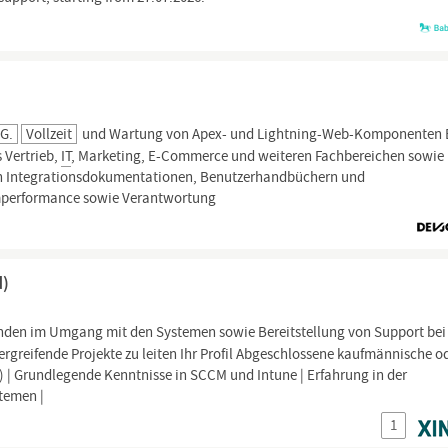
KG.
Vollzeit
und Wartung von Apex- und Lightning-Web-Komponenten
 Vertrieb,
IT
, Marketing, E-Commerce und weiteren Fachbereichen sowie
von Integrationsdokumentationen, Benutzerhandbüchern und
performance sowie Verantwortung
d)
nden im Umgang mit den Systemen sowie Bereitstellung von Support bei
rgreifende Projekte zu leiten Ihr Profil Abgeschlossene kaufmännische o
 | Grundlegende Kenntnisse in SCCM und Intune | Erfahrung in der
temen |
1