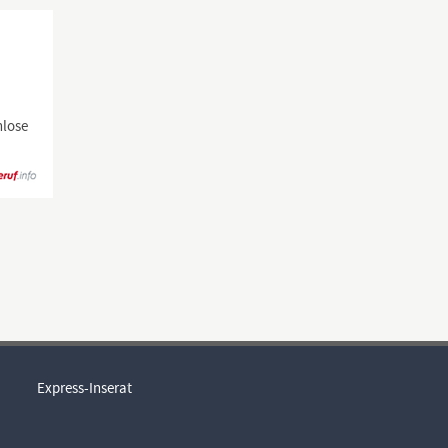
nlose
Express-Inserat