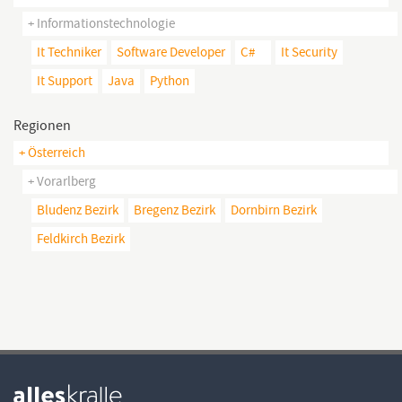
+ Informationstechnologie
It Techniker
Software Developer
C#
It Security
It Support
Java
Python
Regionen
+ Österreich
+ Vorarlberg
Bludenz Bezirk
Bregenz Bezirk
Dornbirn Bezirk
Feldkirch Bezirk