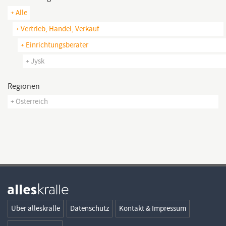
+ Alle
+ Vertrieb, Handel, Verkauf
+ Einrichtungsberater
+ Jysk
Regionen
+ Österreich
Über alleskralle
Datenschutz
Kontakt & Impressum