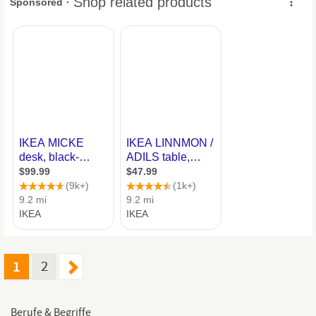
Motivation deiner...
1
2
Berufe & Begriffe