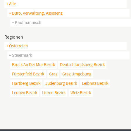
+ Alle
+ Büro, Verwaltung, Assistenz
+ Kaufmännisch
Regionen
+ Österreich
+ Steiermark
Bruck An Der Mur Bezirk
Deutschlandsberg Bezirk
Fürstenfeld Bezirk
Graz
Graz Umgebung
Hartberg Bezirk
Judenburg Bezirk
Leibnitz Bezirk
Leoben Bezirk
Liezen Bezirk
Weiz Bezirk