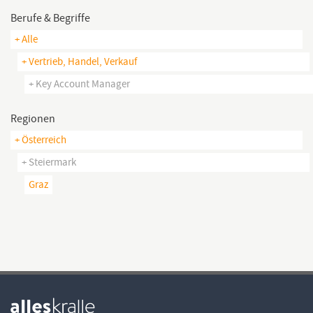
Berufe & Begriffe
+ Alle
+ Vertrieb, Handel, Verkauf
+ Key Account Manager
Regionen
+ Österreich
+ Steiermark
Graz