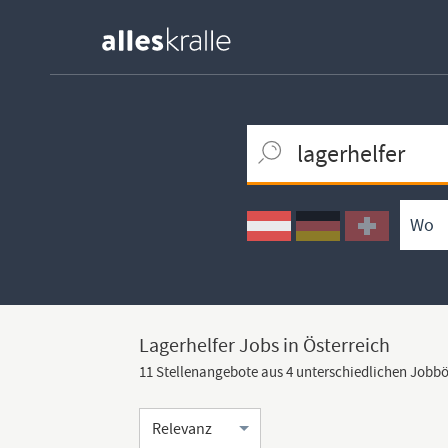
Keywortsuche
Ortssuche
Umkreissuche
Arbeitsform
Lagerhelfer Jobs in Österreich
11 Stellenangebote aus 4 unterschiedlichen Jobb
Sortierung