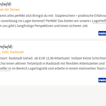
(m/w/d)
n an der Donau
mit alles perfekt sitzt Bringst du mit: Staplerschein + praktische Erfahru
u zuverlässig ins Lager kommst? Perfekt! Das bieten wir unsere:r
Lagerhelf
ei uns gibt’s langfristige Perspektiven und einen sicheren Job
(m/w/d)
, 5550, Radstadt
tsort: Radstadt Gehalt: ab EUR 13,90 Arbeitszeit: Vollzeit Keine Schichta
hst einen aktiven Teilzeitjob in Radstadt mit flexiblen Arbeitszeiten und
elfer:in
im Bereich Lagerlogistik und arbeite in einem motivierten Team 