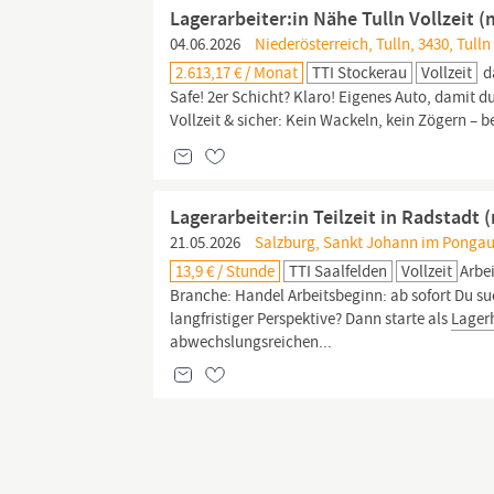
Lagerarbeiter:in Nähe Tulln Vollzeit 
04.06.2026
Niederösterreich, Tulln, 3430, Tull
2.613,17 € / Monat
TTI Stockerau
Vollzeit
da
Safe! 2er Schicht? Klaro! Eigenes Auto, damit d
Vollzeit & sicher: Kein Wackeln, kein Zögern – b
Lagerarbeiter:in Teilzeit in Radstadt 
21.05.2026
Salzburg, Sankt Johann im Pongau
13,9 € / Stunde
TTI Saalfelden
Vollzeit
Arbei
Branche: Handel Arbeitsbeginn: ab sofort Du suc
langfristiger Perspektive? Dann starte als
Lagerh
abwechslungsreichen...