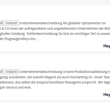
ft
Vollzeit
Unternehmensbeschreibung Als globaler Spitzenreiter im
 DO & CO eines der aufregendsten und angesehensten Unternehmen der Wel
hafen Salzburg. Stellenbeschreibung Du bist ein wichtiger Teil in;unser
er Flugzeugtrolleys Vor-...
ft
Vollzeit
Unternehmensbeschreibung Unsere Produktionsabteilung i
legung anzubieten, die sowohl elegant als auch hochwertig ist. Unser Te
ebnisses, das selbst die anspruchsvollsten Passagiere anspricht. Wir leg
gen Service und eine...