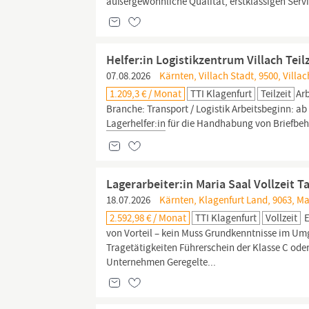
außergewöhnliche Qualität, erstklassigen Servi
Helfer:in Logistikzentrum Villach Teil
07.08.2026
Kärnten, Villach Stadt, 9500, Villac
1.209,3 € / Monat
TTI Klagenfurt
Teilzeit
Arb
Branche: Transport / Logistik Arbeitsbeginn: ab 
Lagerhelfer:in
für die Handhabung von Briefbeh
Lagerarbeiter:in Maria Saal Vollzeit 
18.07.2026
Kärnten, Klagenfurt Land, 9063, Ma
2.592,98 € / Monat
TTI Klagenfurt
Vollzeit
E
von Vorteil – kein Muss Grundkenntnisse im Um
Tragetätigkeiten Führerschein der Klasse C oder 
Unternehmen Geregelte...