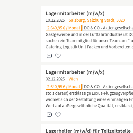
Lagermitarbeiter (m/w/x)
10.12.2025
Salzburg, Salzburg Stadt, 5020
2.640,95 € / Monat
DO & CO - Aktiengesellscha
Gastgewerbe und in der Luftfahrtindustrie ist
suchen ein Teammitglied für unser Team am Flug
Catering Logistik Unit Packen und Vorbereiten;d
Lagermitarbeiter (m/w/x)
02.12.2025
Wien
2.640,95 € / Monat
DO & CO - Aktiengesellscha
stolz darauf, erstklassige Luxus-Flugzeugverpf
widmet sich der Gestaltung eines einmaligen Erl
Wert auf außergewöhnliche Qualität, erstklassi
Lagerhelfer (m/w/d) für Teilzeitstelle