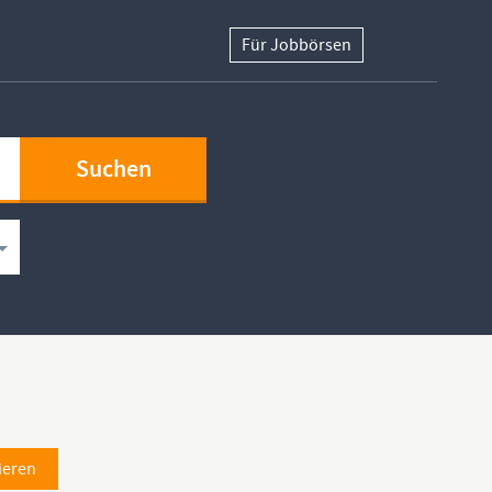
Für Jobbörsen
ieren