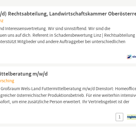
/d) Rechtsabteilung, Landwirtschaftskammer Oberösterr
nz
ind Interessensvertretung. Wir sind sinnstiftend. Wir sind die
euen uns auf dich. Referent:in Schadensbewertung Linz | Rechtsabteilung 
terstützt Mitglieder und andere Auftraggeber bei unterschiedlichen
ittelberatung m/w/d
örsching
r Großraum Wels-Land Futtermittelberatung m/w/d Dienstort: Homeoffice
lgreicher österreichischer Produktionsbetrieb. Für eine weiterhin intensiv
rt, um eine zusätzliche Person erweitert. Ihr Vertriebsgebiet ist der
1