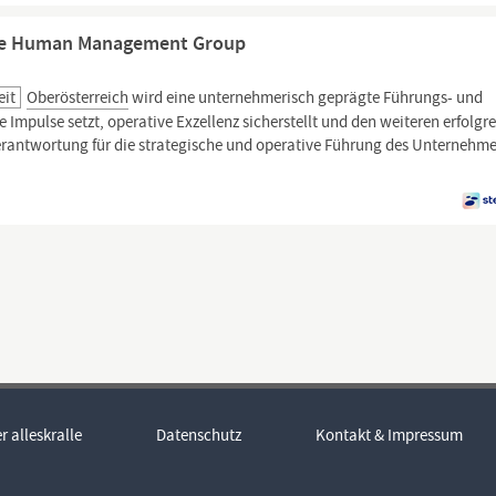
The Human Management Group
eit
Oberösterreich
wird eine unternehmerisch geprägte Führungs- und
e Impulse setzt, operative Exzellenz sicherstellt und den weiteren erfolgr
rantwortung für die strategische und operative Führung des Unternehm
r alleskralle
Datenschutz
Kontakt & Impressum