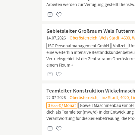
Arbeiten werden zur Verfügung gestellt Dienst
Gebietsleiter Großraum Wels Futterm
14.07.2026
Oberösterreich, Wels Stadt, 4600, 
ISG Personalmanagement GmbH
Vollzeit
Uns
eine weiterhin intensive Bestandskundenbetreuu
Vertriebsgebiet ist der Zentralraum
Oberösterre
einem Fixum +
Teamleiter Konstruktion Wickelmasc
22.07.2026
Oberösterreich, Linz Stadt, 4020, Li
3.655 € / Monat
Göweil Maschinenbau GmbH
dich als Teamleiter (m/w/d) in der Entwicklun
Verantwortung für die Serienbetreuung, die P