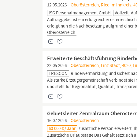
12.05.2026
Oberösterreich, Ried im Innkreis, 4
ISG Personalmanagement GmbH
Vollzeit
Auß
Auftraggeber ist ein erfolgreicher österreichis
erfolgt nun die Nachbesetzung aufgrund einer be
Oberösterreich.
Erweiterte Geschäftsführung Rinderb
22.05.2026
Oberösterreich, Linz Stadt, 4020, Li
TRESCON
Rindervermarktung und sichert nac
Als starke Erzeugergemeinschaft verbindet sie 
und steht für Regionalität, Qualität, Transparen
Gebietsleiter Zentralraum Oberöster
16.07.2026
Oberösterreich
60.000 € / Jahr
zusätzliche Person erweitert. I
Zusätzliche Urlaubstage Das Gehalt setzt sic