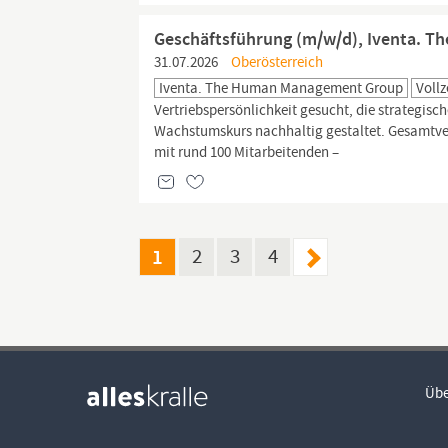
Geschäftsführung (m/w/d), Iventa. 
31.07.2026
Oberösterreich
Iventa. The Human Management Group
Vollz
Vertriebspersönlichkeit gesucht, die strategisch
Wachstumskurs nachhaltig gestaltet. Gesamtve
mit rund 100 Mitarbeitenden –
1
2
3
4
Übe