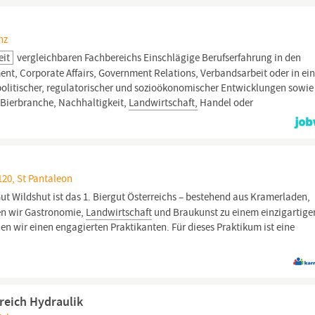
nz
eit
vergleichbaren Fachbereichs Einschlägige Berufserfahrung in den
ent, Corporate Affairs, Government Relations, Verbandsarbeit oder in e
politischer, regulatorischer und sozioökonomischer Entwicklungen sowie
 Bierbranche, Nachhaltigkeit,
Landwirtschaft,
Handel oder
120, St Pantaleon
Gut Wildshut ist das 1. Biergut Österreichs – bestehend aus Kramerladen,
den wir Gastronomie,
Landwirtschaft
und Braukunst zu einem einzigartige
en wir einen engagierten Praktikanten. Für dieses Praktikum ist eine
reich Hydraulik