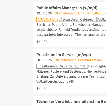
Public Affairs Manager in (w/m/d)
19.07.2026
Oberösterreich, Linz Stadt, 4027, Li
4.370 € / Monat
Brau Union Österreich
Vollz
Bereichen Public Affairs, Stakeholder-Managem
vergleichbaren Umfeld Fundiertes Verständnis 
ausgeprägtes Interesse an Themen rund um die
Praktikum im Service (m/w/d)
30.06.2026
Oberösterreich, Braunau am Inn, 5
Stieglbrauerei Zu Salzburg GmbH
Das Stiegl-
Mälzerei, Rösterei und Gästehaus. Hier verbin
Erlebnis. Zur Unterstützung unseres Teams such
Vollzeitbeschäftigung (40
Techniker Vertriebsinnendienst im Be