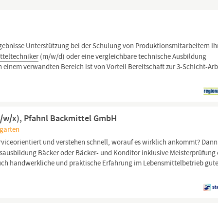
gebnisse Unterstützung bei der Schulung von Produktionsmitarbeitern Ih
tteltechniker
(m/w/d) oder eine vergleichbare technische Ausbildung
 einem verwandten Bereich ist von Vorteil Bereitschaft zur 3-Schicht-Arb
m/w/x), Pfahnl Backmittel GmbH
egarten
rviceorientiert und verstehen schnell, worauf es wirklich ankommt? Dann
fsausbildung Bäcker oder Bäcker- und Konditor inklusive Meisterprüfung
uch handwerkliche und praktische Erfahrung im Lebensmittelbetrieb gut