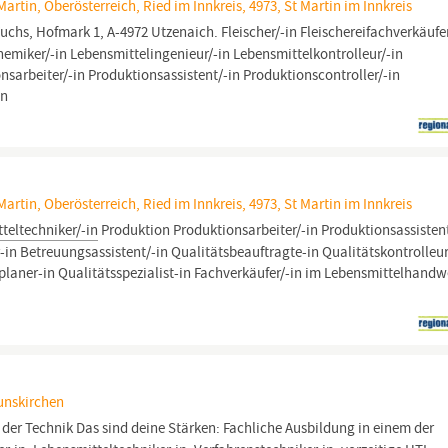
artin, Oberösterreich, Ried im Innkreis, 4973, St Martin im Innkreis
chs, Hofmark 1, A-4972 Utzenaich. Fleischer/-in Fleischereifachverkäufe
miker/-in Lebensmittelingenieur/-in Lebensmittelkontrolleur/-in
sarbeiter/-in Produktionsassistent/-in Produktionscontroller/-in
in
artin, Oberösterreich, Ried im Innkreis, 4973, St Martin im Innkreis
teltechniker/-in
Produktion Produktionsarbeiter/-in Produktionsassisten
-in Betreuungsassistent/-in Qualitätsbeauftragte-in Qualitätskontrolleur
aner-in Qualitätsspezialist-in Fachverkäufer/-in im Lebensmittelhandw
unskirchen
der Technik Das sind deine Stärken: Fachliche Ausbildung in einem der