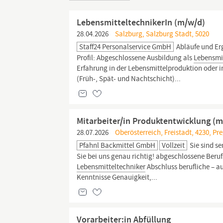
LebensmitteltechnikerIn (m/w/d)
28.04.2026
Salzburg, Salzburg Stadt, 5020
Staff24 Personalservice GmbH
Abläufe und Er
Profil: Abgeschlossene Ausbildung als
Lebensmi
Erfahrung in der Lebensmittelproduktion oder in
(Früh-, Spät- und Nachtschicht)...
Mitarbeiter/in Produktentwicklung (
28.07.2026
Oberösterreich, Freistadt, 4230, Pr
Pfahnl Backmittel GmbH
Vollzeit
Sie sind se
Sie bei uns genau richtig! abgeschlossene Beru
Lebensmitteltechniker
Abschluss berufliche – a
Kenntnisse Genauigkeit,...
Vorarbeiter:in Abfüllung