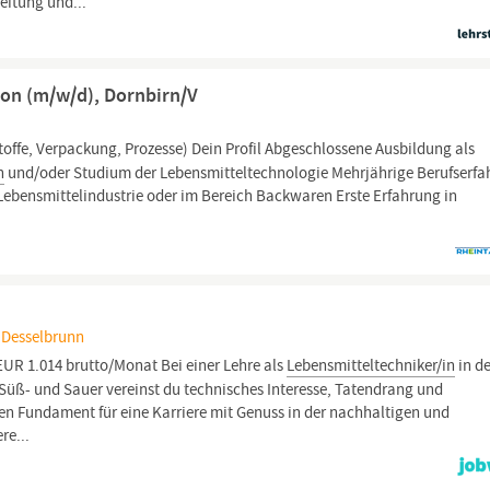
eitung und...
ion (m/w/d), Dornbirn/V
offe, Verpackung, Prozesse) Dein Profil Abgeschlossene Ausbildung als
n
und/oder Studium der Lebensmitteltechnologie Mehrjährige Berufserf
 Lebensmittelindustrie oder im Bereich Backwaren Erste Erfahrung in
 Desselbrunn
EUR 1.014 brutto/Monat Bei einer Lehre als
Lebensmitteltechniker/in
in d
üß- und Sauer vereinst du technisches Interesse, Tatendrang und
en Fundament für eine Karriere mit Genuss in der nachhaltigen und
re...