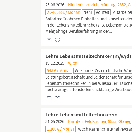
25.06.2026
Niederösterreich, Mödling, 2352, 
2.240,38 € / Monat
Neni
Vollzeit
Mitarbeite
Sofortmaßnahmen Einhalten und Umsetzen der 
in der Lebensmittelbranche (z. B.
Lebensmittelt
Mehrjährige Berufserfahrung in der...
Lehre Lebensmitteltechniker (m/w/d)
19.12.2025
Wien
948 € / Monat
Wiesbauer Österreichische Wur
Leistungsbereitschaft und Leidenschaft für uns
Lebensmitteltechniker:in
bei Wiesbauer! Tauche
hochwertigen Rohstoffen erstklassige Wiesbaue
Lehre Lebensmitteltechniker:in
31.05.2026
Kärnten, Feldkirchen, 9555, Glaneg
1.100 € / Monat
Wech Kärntner Truthahnvera