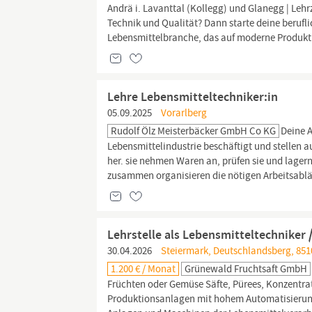
Andrä i. Lavanttal (Kollegg) und Glanegg | Lehrz
Technik und Qualität? Dann starte deine berufl
Lebensmittelbranche, das auf moderne Produkti
Lehre Lebensmitteltechniker:in
05.09.2025
Vorarlberg
Rudolf Ölz Meisterbäcker GmbH Co KG
Deine 
Lebensmittelindustrie beschäftigt und stellen 
her. sie nehmen Waren an, prüfen sie und lagern 
zusammen organisieren die nötigen Arbeitsabl
Lehrstelle als Lebensmitteltechniker /
30.04.2026
Steiermark, Deutschlandsberg, 8510
1.200 € / Monat
Grünewald Fruchtsaft GmbH
Früchten oder Gemüse Säfte, Pürees, Konzentra
Produktionsanlagen mit hohem Automatisierung