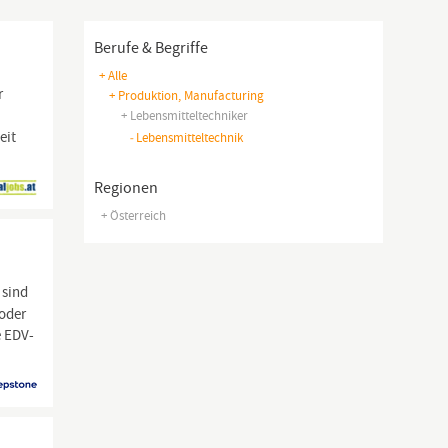
Berufe & Begriffe
+ Alle
r
+ Produktion, Manufacturing
+ Lebensmitteltechniker
eit
-
Lebensmitteltechnik
Regionen
+ Österreich
 sind
 oder
e EDV-