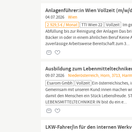
Anlagenführer:in Wien Vollzeit (m/w/
04.07.2026
Wien
2.929,5 € / Monat
TTI Wien 22
Vollzeit
Im ge
Abfüllung bis zur Reinigung der Anlagen Das br
Bäcker:in oder in einem ähnlichen Beruf Keine 
zuverlässige Arbeitsweise Bereitschaft zum 3...
Ausbildung zum Lebenmitteltechnike
09.07.2026
Niederösterreich, Horn, 3713, Har
Esarom Gmbh
Vollzeit
Ein österreichisches,
Gemeinsam mit unseren Kund:innen machen wir
damit den Menschen ein Stück Lebensfreude.
LEBENSMITTELTECHNIKER:IN
bist du ein:e...
LKW-Fahrer/in für den internen Werkve