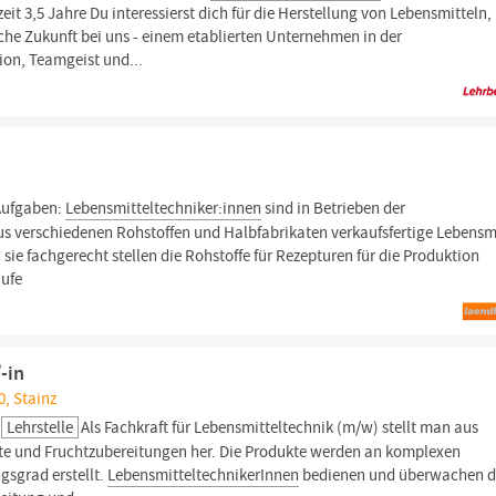
eit 3,5 Jahre Du interessierst dich für die Herstellung von Lebensmitteln,
iche Zukunft bei uns - einem etablierten Unternehmen in der
on, Teamgeist und...
Aufgaben:
Lebensmitteltechniker:innen
sind in Betrieben der
aus verschiedenen Rohstoffen und Halbfabrikaten verkaufsfertige Lebensm
sie fachgerecht stellen die Rohstoffe für Rezepturen für die Produktion
äufe
-in
, Stainz
Lehrstelle
Als Fachkraft für Lebensmitteltechnik (m/w) stellt man aus
te und Fruchtzubereitungen her. Die Produkte werden an komplexen
sgrad erstellt.
LebensmitteltechnikerInnen
bedienen und überwachen d