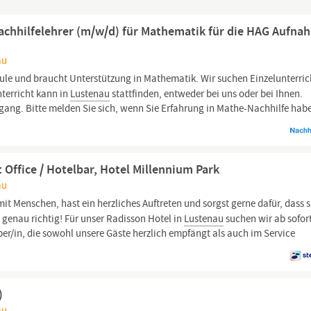
achhilfelehrer (m/w/d) für Mathematik für die HAG Aufna
au
ule und braucht Unterstützung in Mathematik. Wir suchen Einzelunterric
nterricht kann in
Lustenau
stattfinden, entweder bei uns oder bei Ihnen.
mgang. Bitte melden Sie sich, wenn Sie Erfahrung in Mathe-Nachhilfe habe
Office / Hotelbar, Hotel Millennium Park
au
t Menschen, hast ein herzliches Auftreten und sorgst gerne dafür, dass s
genau richtig! Für unser Radisson Hotel in
Lustenau
suchen wir ab sofor
ber/in, die sowohl unsere Gäste herzlich empfängt als auch im Service
)
au