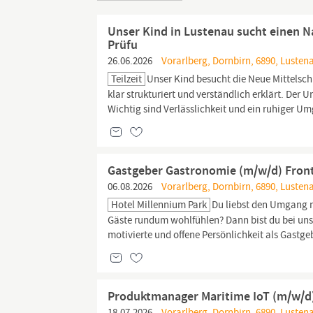
Unser Kind in Lustenau sucht einen N
Prüfu
26.06.2026
Vorarlberg, Dornbirn, 6890, Lusten
Teilzeit
Unser Kind besucht die Neue Mittelsch
klar strukturiert und verständlich erklärt. Der U
Wichtig sind Verlässlichkeit und ein ruhiger U
Gastgeber Gastronomie (m/w/d) Front 
06.08.2026
Vorarlberg, Dornbirn, 6890, Lusten
Hotel Millennium Park
Du liebst den Umgang mi
Gäste rundum wohlfühlen? Dann bist du bei uns 
motivierte und offene Persönlichkeit als Gastge
Produktmanager Maritime IoT (m/w/d
18.07.2026
Vorarlberg, Dornbirn, 6890, Lusten