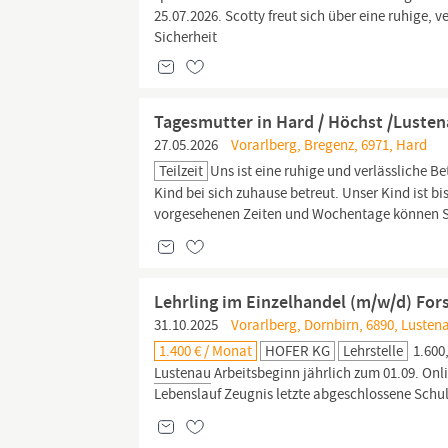
25.07.2026. Scotty freut sich über eine ruhige
Sicherheit
Tagesmutter in Hard / Höchst /Lusten
27.05.2026
Vorarlberg, Bregenz, 6971, Hard
Teilzeit
Uns ist eine ruhige und verlässliche B
Kind bei sich zuhause betreut. Unser Kind ist b
vorgesehenen Zeiten und Wochentage können Sie
Lehrling im Einzelhandel (m/w/d) For
31.10.2025
Vorarlberg, Dornbirn, 6890, Lusten
1.400 € / Monat
HOFER KG
Lehrstelle
1.600,
Lustenau​​
Arbeitsbeginn jährlich zum 01.09.​ O
Lebenslauf Zeugnis letzte abgeschlossene Schu