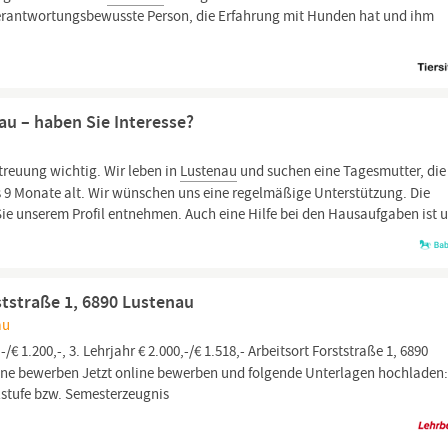
, verantwortungsbewusste Person, die Erfahrung mit Hunden hat und ihm
au – haben Sie Interesse?
etreuung wichtig. Wir leben in
Lustenau
und suchen eine Tagesmutter, die
is 9 Monate alt. Wir wünschen uns eine regelmäßige Unterstützung. Die
 unserem Profil entnehmen. Auch eine Hilfe bei den Hausaufgaben ist u
ststraße 1, 6890 Lustenau
au
-/€ 1.200,-, 3. Lehrjahr € 2.000,-/€ 1.518,- Arbeitsort ​Forststraße 1, 6890
nline bewerben Jetzt online bewerben und folgende Unterlagen hochladen
lstufe bzw. Semesterzeugnis