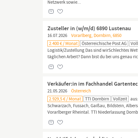
Netzwerk sowie...
Zusteller in (w/m/d) 6890 Lustenau
16.07.2026
Vorarlberg, Dornbirn, 6850
2.400 € / Monat
Österreichische Post AG
Voll
Logistik/Zustellung Das sind wirSchlechtes Wett
täglichen Arbeit? Dann bist du bei uns genau ri
Verkäufer:in im Fachhandel Gartentec
21.05.2026
Österreich
2.929,5 € / Monat
TTI Dornbirn
Vollzeit
aus:
Schwarzach, Fussach, Gaißau, Bildstein, Albe
Vorarlberger Rheintal. TTI Niederlassung Dorn