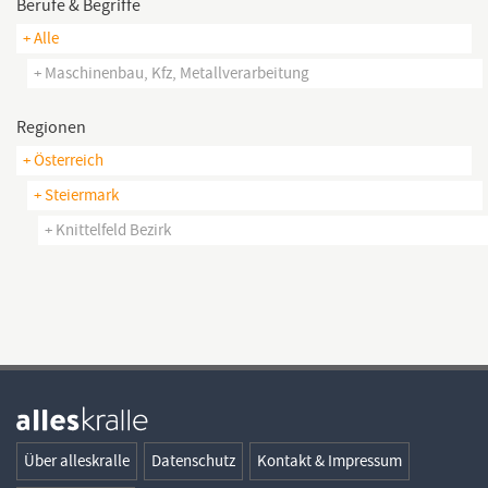
Berufe & Begriffe
+ Alle
+ Maschinenbau, Kfz, Metallverarbeitung
Regionen
+ Österreich
+ Steiermark
+ Knittelfeld Bezirk
Über alleskralle
Datenschutz
Kontakt & Impressum