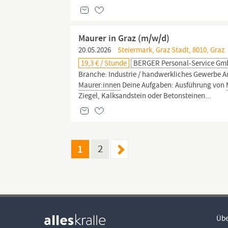
Maurer in Graz (m/w/d)
20.05.2026
Steiermark, Graz Stadt, 8010, Graz
19,3 € / Stunde
BERGER Personal-Service G
Branche: Industrie / handwerkliches Gewerbe Arb
Maurer:innen
Deine Aufgaben: Ausführung von
Ziegel, Kalksandstein oder Betonsteinen...
1
2
Übe