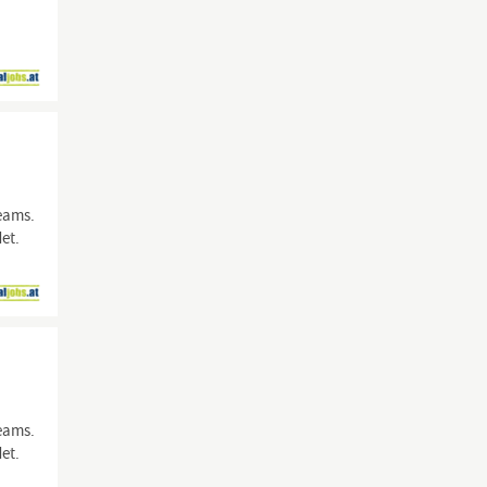
Teams.
et.
Teams.
et.