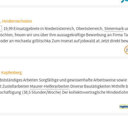
, Heidenreichstein
.
19,99 Einsatzgebiete in Niederösterreich, Oberösterreich,
Steiermark
u
öchten, freuen wir uns über Ihre aussagekräftige Bewerbung an Firma Ta
 oder an michaela.gillitschka Zum Inserat auf jobwald.at Jetzt direkt be
, Kapfenberg
bstständiges Arbeiten Sorgfältige und gewissenhafte Arbeitsweise sowie
t Zustellarbeiten
Maurer-Helferarbeiten
Diverse Bautätigkeiten Mithilfe b
eschäftigung (38,5 Stunden/Woche) Der kollektivvertragliche Mindestloh