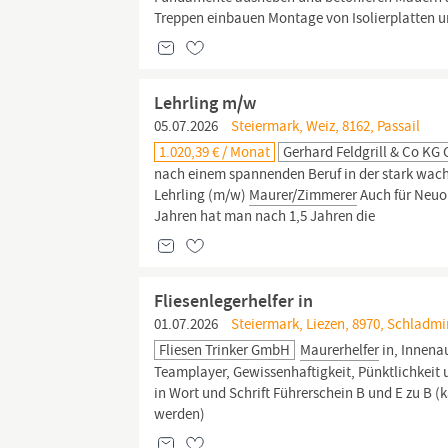
Treppen einbauen Montage von Isolierplatten u
Lehrling m/w
05.07.2026
Steiermark, Weiz, 8162, Passail
1.020,39 € / Monat
Gerhard Feldgrill & Co K
nach einem spannenden Beruf in der stark wach
Lehrling (m/w)
Maurer/Zimmerer
Auch für Neuor
Jahren hat man nach 1,5 Jahren die
Fliesenlegerhelfer in
01.07.2026
Steiermark, Liezen, 8970, Schladm
Fliesen Trinker GmbH
Maurerhelfer
in, Innena
Teamplayer, Gewissenhaftigkeit, Pünktlichkeit
in Wort und Schrift Führerschein B und E zu 
werden)