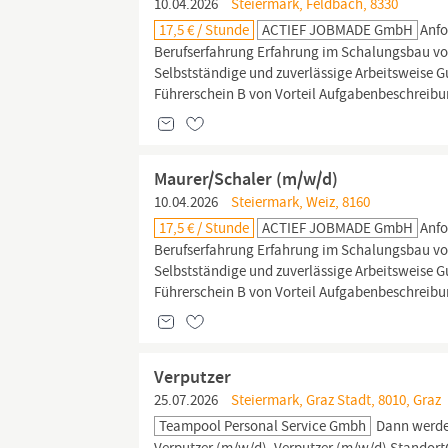
10.04.2026
Steiermark, Feldbach, 8330
17,5 € / Stunde
ACTIEF JOBMADE GmbH
Anfo
Berufserfahrung Erfahrung im Schalungsbau von
Selbstständige und zuverlässige Arbeitsweise 
Führerschein B von Vorteil Aufgabenbeschreib
Maurer/Schaler (m/w/d)
10.04.2026
Steiermark, Weiz, 8160
17,5 € / Stunde
ACTIEF JOBMADE GmbH
Anfo
Berufserfahrung Erfahrung im Schalungsbau von
Selbstständige und zuverlässige Arbeitsweise 
Führerschein B von Vorteil Aufgabenbeschreib
Verputzer
25.07.2026
Steiermark, Graz Stadt, 8010, Graz
Teampool Personal Service Gmbh
Dann werde 