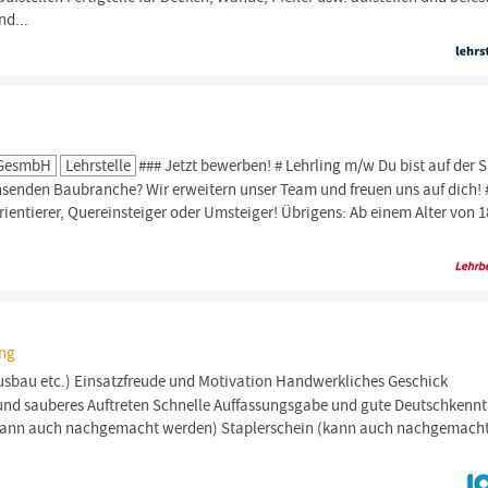
nd...
G GesmbH
Lehrstelle
### Jetzt bewerben! # Lehrling m/w Du bist auf der 
senden Baubranche? Wir erweitern unser Team und freuen uns auf dich! 
ientierer, Quereinsteiger oder Umsteiger! Übrigens: Ab einem Alter von 1
ing
usbau etc.) Einsatzfreude und Motivation Handwerkliches Geschick
 und sauberes Auftreten Schnelle Auffassungsgabe und gute Deutschkennt
B (kann auch nachgemacht werden) Staplerschein (kann auch nachgemach