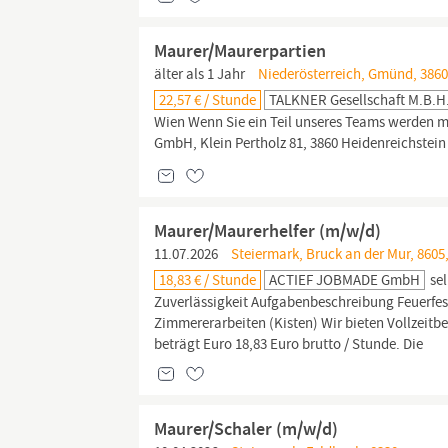
Maurer/Maurerpartien
älter als 1 Jahr
Niederösterreich, Gmünd, 3860
22,57 € / Stunde
TALKNER Gesellschaft M.b.H
Wien Wenn Sie ein Teil unseres Teams werden m
GmbH, Klein Pertholz 81, 3860 Heidenreichstein
Maurer/Maurerhelfer (m/w/d)
11.07.2026
Steiermark, Bruck an der Mur, 8605
18,83 € / Stunde
ACTIEF JOBMADE GmbH
sel
Zuverlässigkeit Aufgabenbeschreibung Feuerfes
Zimmererarbeiten (Kisten) Wir bieten Vollzeitb
beträgt Euro 18,83 Euro brutto / Stunde. Die
Maurer/Schaler (m/w/d)