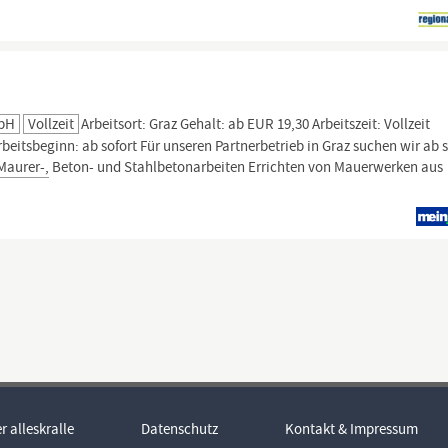
mbH
Vollzeit
Arbeitsort: Graz Gehalt: ab EUR 19,30 Arbeitszeit: Vollzeit
eitsbeginn: ab sofort Für unseren Partnerbetrieb in Graz suchen wir ab s
Maurer-,
Beton- und Stahlbetonarbeiten Errichten von Mauerwerken aus
r alleskralle
Datenschutz
Kontakt & Impressum