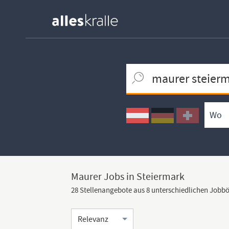
Keywortsuche
Ortssuche
Umkreissuche
Arbeitsform
Maurer Jobs in Steiermark
28 Stellenangebote aus 8 unterschiedlichen Jobb
Sortierung