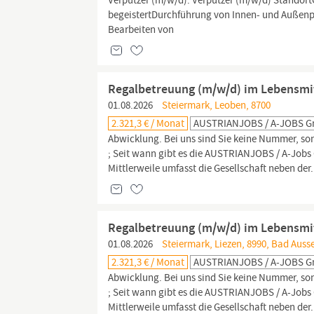
Verputzer (m/w/d). Verputzer (m/w/d) Standor
begeistertDurchführung von Innen- und Außenp
Bearbeiten von
Regalbetreuung (m/w/d) im Lebensmi
01.08.2026
Steiermark, Leoben, 8700
2.321,3 € / Monat
AUSTRIANJOBS / A-JOBS 
Abwicklung. Bei uns sind Sie keine Nummer, sond
; Seit wann gibt es die AUSTRIANJOBS / A-J
Mittlerweile umfasst die Gesellschaft neben der.
Regalbetreuung (m/w/d) im Lebensmi
01.08.2026
Steiermark, Liezen, 8990, Bad Auss
2.321,3 € / Monat
AUSTRIANJOBS / A-JOBS 
Abwicklung. Bei uns sind Sie keine Nummer, sond
; Seit wann gibt es die AUSTRIANJOBS / A-J
Mittlerweile umfasst die Gesellschaft neben der.