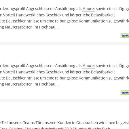
rderungsprofil Abgeschlossene Ausbildung als
Maurer
sowie einschlägig
 Vorteil Handwerkliches Geschick und körperliche Belastbarkeit
Gute Deutschkenntnisse um eine reibungslose Kommunikation zu gewährl
ung
Maurerarbeiten
im Hochbau...
rderungsprofil Abgeschlossene Ausbildung als
Maurer
sowie einschlägig
 Vorteil Handwerkliches Geschick und körperliche Belastbarkeit
Gute Deutschkenntnisse um eine reibungslose Kommunikation zu gewährl
ung
Maurerarbeiten
im Hochbau...
Teil unseres Teams!Für unseren Kunden in Graz suchen wir einen begeis