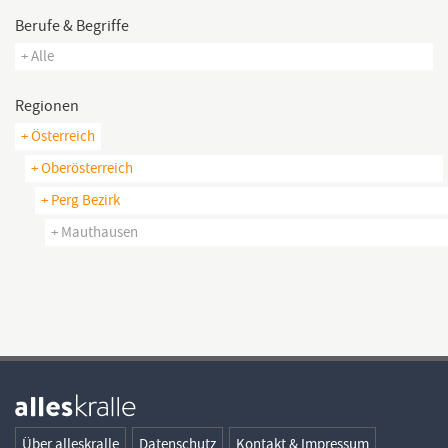
Berufe & Begriffe
+ Alle
Regionen
+ Österreich
+ Oberösterreich
+ Perg Bezirk
+ Mauthausen
Über alleskralle
Datenschutz
Kontakt & Impressum