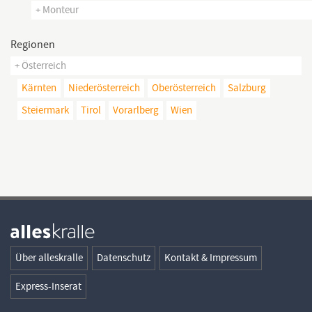
+ Monteur
Regionen
+ Österreich
Kärnten
Niederösterreich
Oberösterreich
Salzburg
Steiermark
Tirol
Vorarlberg
Wien
Über alleskralle
Datenschutz
Kontakt & Impressum
Express-Inserat