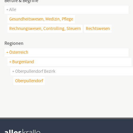
Berufe & Begriffe
+ Alle
Gesundheitswesen, Medizin, Pflege
Rechnungswesen, Controlling, Steuern
Rechtswesen
Regionen
+ Österreich
+ Burgenland
+ Oberpullendorf Bezirk
Oberpullendorf