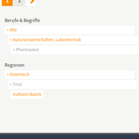
1
2
Berufe & Begriffe
+ Alle
+ Naturwissenschaften, Labortechnik
+ Pharmazeut
Regionen
+ Österreich
+ Tirol
Kufstein Bezirk