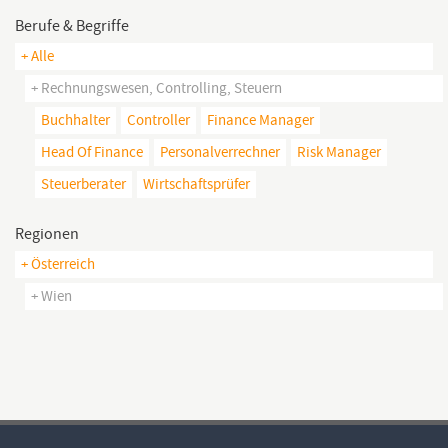
Berufe & Begriffe
+ Alle
+ Rechnungswesen, Controlling, Steuern
Buchhalter
Controller
Finance Manager
Head Of Finance
Personalverrechner
Risk Manager
Steuerberater
Wirtschaftsprüfer
Regionen
+ Österreich
+ Wien