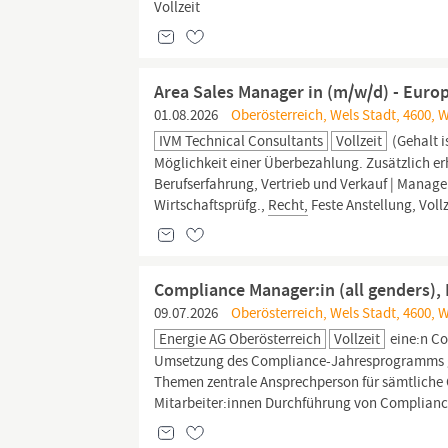
Vollzeit
Area Sales Manager in (m/w/d) - Euro
01.08.2026
Oberösterreich, Wels Stadt, 4600, 
IVM Technical Consultants
Vollzeit
(Gehalt i
Möglichkeit einer Überbezahlung. Zusätzlich er
Berufserfahrung, Vertrieb und Verkauf | Manag
Wirtschaftsprüfg.,
Recht,
Feste Anstellung, Vollz
Compliance Manager:in (all genders),
09.07.2026
Oberösterreich, Wels Stadt, 4600, 
Energie AG Oberösterreich
Vollzeit
eine:n Co
Umsetzung des Compliance-Jahresprogramms 
Themen zentrale Ansprechperson für sämtlich
Mitarbeiter:innen Durchführung von Compliance