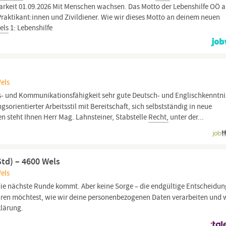
arkeit 01.09.2026 Mit Menschen wachsen. Das Motto der Lebenshilfe OÖ a
 Praktikant:innen und Zivildiener. Wie wir dieses Motto an deinem neuen
els
1: Lebenshilfe
Wels
ks- und Kommunikationsfähigkeit sehr gute Deutsch- und Englischkenntni
sorientierter Arbeitsstil mit Bereitschaft, sich selbstständig in neue
en steht Ihnen Herr Mag. Lahnsteiner, Stabstelle
Recht,
unter der...
td) – 4600 Wels
Wels
ie nächste Runde kommt. Aber keine Sorge – die endgültige Entscheidung 
ren möchtest, wie wir deine personenbezogenen Daten verarbeiten und 
klärung.