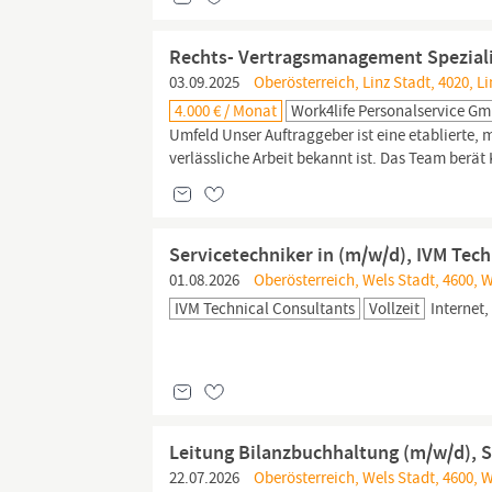
Rechts- Vertragsmanagement Speziali
03.09.2025
Oberösterreich, Linz Stadt, 4020, Li
4.000 € / Monat
Work4life Personalservice G
Umfeld Unser Auftraggeber ist eine etablierte, mo
verlässliche Arbeit bekannt ist. Das Team berät 
Servicetechniker in (m/w/d), IVM Tech
01.08.2026
Oberösterreich, Wels Stadt, 4600, 
IVM Technical Consultants
Vollzeit
Internet,
Leitung Bilanzbuchhaltung (m/w/d),
22.07.2026
Oberösterreich, Wels Stadt, 4600, 