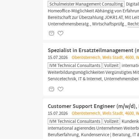
Schulmeister Management Consulting
Digital
Homeoffice-Möglichkeit Abhängig von Erfahrung 
Bereitschaft zur Überzahlung JOKR1 AT, Mit Lei
Unternehmensberatg., Wirtschaftsprüfg.,
Recht
Spezialist in Ersatzteilmanagement (
15.07.2026
Oberösterreich, Wels Stadt, 4600, 
IVM Technical Consultants
Vollzeit
internat
Weiterbildungsmöglichkeiten Vergünstigtes Mit
Servicetechnik, IT & Internet, Unternehmensber
Customer Support Engineer (m/w/d), 
15.07.2026
Oberösterreich, Wels Stadt, 4600, 
IVM Technical Consultants
Vollzeit
Kundenko
international agierendes Unternehmen Weiterb
Berufserfahrung, Kundenservice | Beratung, IT 