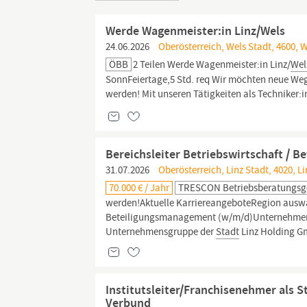
Werde Wagenmeister:in Linz/Wels
24.06.2026
Oberösterreich, Wels Stadt, 4600, 
ÖBB
2 Teilen Werde Wagenmeister:in Linz/
Wel
SonnFeiertage,5 Std. req Wir möchten neue Wege
werden! Mit unseren Tätigkeiten als Techniker
Bereichsleiter Betriebswirtschaft / 
31.07.2026
Oberösterreich, Linz Stadt, 4020, Li
70.000 € / Jahr
TRESCON Betriebsberatungsge
werden!Aktuelle KarriereangeboteRegion auswäh
Beteiligungsmanagement (w/m/d)Unternehme
Unternehmensgruppe der
Stadt
Linz Holding 
Institutsleiter/Franchisenehmer als 
Verbund