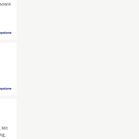
 sowie
 Mit
ung,