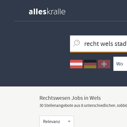
Keywortsuche
Ortssuche
Umkreissuche
Arbeitsform
Rechtswesen Jobs in Wels
30 Stellenangebote aus 8 unterschiedlichen Jobb
Sortierung