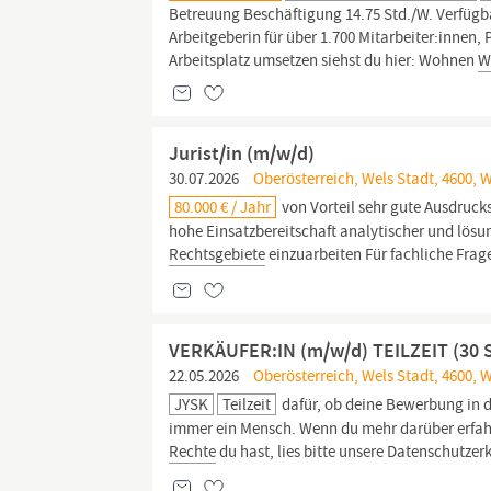
Betreuung Beschäftigung 14.75 Std./W. Verfügb
Arbeitgeberin für über 1.700 Mitarbeiter:innen,
Arbeitsplatz umsetzen siehst du hier: Wohnen
W
Jurist/in (m/w/d)
30.07.2026
Oberösterreich, Wels Stadt, 4600, 
80.000 € / Jahr
von Vorteil sehr gute Ausdruc
hohe Einsatzbereitschaft analytischer und lösung
Rechtsgebiete
einzuarbeiten Für fachliche Frag
VERKÄUFER:IN (m/w/d) TEILZEIT (30 S
22.05.2026
Oberösterreich, Wels Stadt, 4600, 
JYSK
Teilzeit
dafür, ob deine Bewerbung in d
immer ein Mensch. Wenn du mehr darüber erfah
Rechte
du hast, lies bitte unsere Datenschutzer