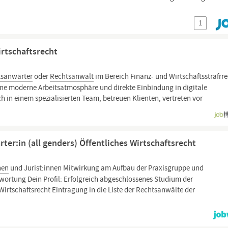
1
rtschaftsrecht
tsanwärter
oder
Rechtsanwalt
im Bereich Finanz- und Wirtschaftsstrafrre
ine moderne Arbeitsatmosphäre und direkte Einbindung in digitale
h in einem spezialisierten Team, betreuen Klienten, vertreten vor
er:in (all genders) Öffentliches Wirtschaftsrecht
nen
und Jurist:innen Mitwirkung am Aufbau der Praxisgruppe und
ortung Dein Profil: Erfolgreich abgeschlossenes Studium der
irtschaftsrecht Eintragung in die Liste der Rechtsanwälte der