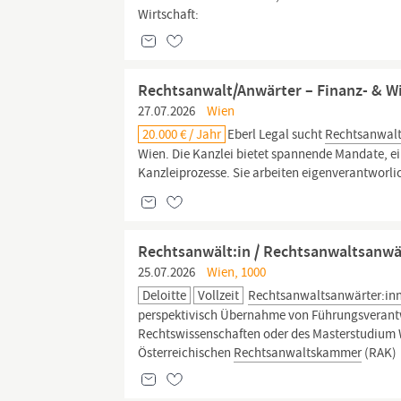
Wirtschaft:
Rechtsanwalt/Anwärter – Finanz- & Wi
27.07.2026
Wien
20.000 € / Jahr
Eberl Legal sucht
Rechtsanwal
Wien. Die Kanzlei bietet spannende Mandate, e
Kanzleiprozesse. Sie arbeiten eigenverantworlic
Rechtsanwält:in / Rechtsanwaltsanwärt
25.07.2026
Wien, 1000
Deloitte
Vollzeit
Rechtsanwaltsanwärter:in
perspektivisch Übernahme von Führungsverantw
Rechtswissenschaften oder des Masterstudium W
Österreichischen
Rechtsanwaltskammer
(RAK)