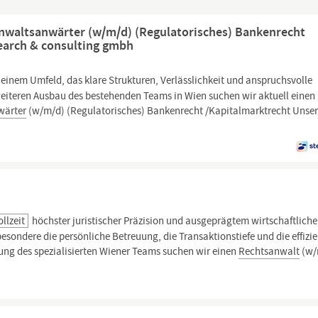
nwaltsanwärter (w/m/d) (Regulatorisches) Bankenrecht
search & consulting gmbh
 einem Umfeld, das klare Strukturen, Verlässlichkeit und anspruchsvolle
eiteren Ausbau des bestehenden Teams in Wien suchen wir aktuell einen
wärter
(w/m/d) (Regulatorisches) Bankenrecht /Kapitalmarktrecht Unse
ollzeit
höchster juristischer Präzision und ausgeprägtem wirtschaftlich
sondere die persönliche Betreuung, die Transaktionstiefe und die effizi
ung des spezialisierten Wiener Teams suchen wir einen
Rechtsanwalt
(w/