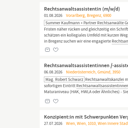
Rechtsanwaltsassistentin (m/w/d)
01.08.2026
Vorarlberg, Bregenz, 6900
Summer Kaufmann + Partner Rechtsanwälte 
Fristen näher rücken und gleichzeitig ein Schri
schätzen ein kollegiales Umfeld mit kurzen Weg
in Bregenz suchen wir eine engagierte
Rechtsan
Rechtsanwaltsassistentinnen /-assis
06.08.2026
Niederösterreich, Gmünd, 3950
Mag. Robert Schwarz
Rechtsanwaltskanzlei
mi
sofortigen Eintritt
Rechtsanwaltsassistentinne
Maturaniveau (HAK, HWLA oder Ähnliches) - Si
Konzipient:in mit Schwerpunkten Verg
27.07.2026
Wien, Wien, 1010, Wien Innere Stad