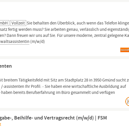
GmbH
Vollzeit
Sie behalten den Überblick, auch wenn das Telefon klinge
ftsatz fertig werden muss? Sie arbeiten genau, verlässlich und eigenständ
en? Dann freuen wir uns auf Sie. Für unsere moderne, zentral gelegene Ka
waltsassistentin
(m/w/d)
tenten
t breitem Tätigkeitsfeld mit Sitz am Stadtplatz 28 in 3950 Gmünd sucht 
n
/-assistenten Ihr Profil: - Sie haben eine wirtschaftliche Ausbildung auf
e haben bereits Berufserfahrung im Büro gesammelt und verfügen
abe-, Beihilfe- und Vertragsrecht (m/w/d) | FSM
t