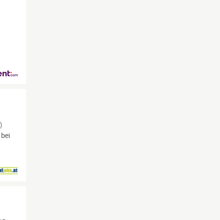
)
 bei