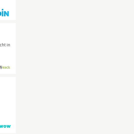
cht in