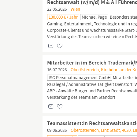
Rechtsanwalt (w/m/d) M & A I Führend
22.05.2026
Wien
130.000 € / Jahr
Michael Page
Besonders star
Gaming, Entertainment, Technologie und in regu
Corporate‑Clients und wachstumsstarke Start‑
Verstärkung des Teams suchen wir eine n
Recht
Mitarbeiter in im Bereich Trademark
16.07.2026
Oberösterreich, Kirchdorf an der K
ISG Personalmanagement GmbH
Mitarbeiter
Paralegal / Administrative Tätigkeit Dienstort
ABP - Anwälte Burger und Partner
Rechtsanwal
Verstärkung des Teams am Standort
Teamassistent:in Rechtsanwaltskanzl
09.06.2026
Oberösterreich, Linz Stadt, 4020, Li