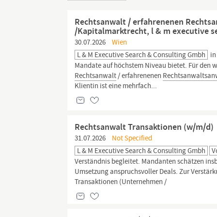
Rechtsanwalt / erfahrenenen Rechtsa
/Kapitalmarktrecht, l & m executive 
30.07.2026
Wien
L & M Executive Search & Consulting Gmbh
in
Mandate auf höchstem Niveau bietet. Für den w
Rechtsanwalt
/ erfahrenenen
Rechtsanwaltsan
Klientin ist eine mehrfach...
Rechtsanwalt Transaktionen (w/m/d)
31.07.2026
Not Specified
L & M Executive Search & Consulting Gmbh
V
Verständnis begleitet. Mandanten schätzen insbe
Umsetzung anspruchsvoller Deals. Zur Verstärk
Transaktionen (Unternehmen /