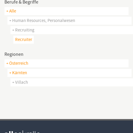
Berufe & Begriffe
+ Alle
+ Human Resources, Personalwesen
+ Recruiting
Recruiter
Regionen
+ Österreich
+ Kärnten
+ Villach