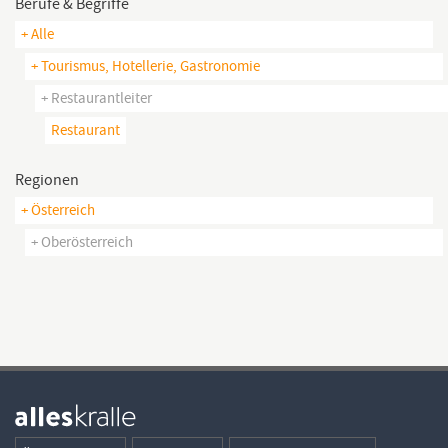
Berufe & Begriffe
+ Alle
+ Tourismus, Hotellerie, Gastronomie
+ Restaurantleiter
Restaurant
Regionen
+ Österreich
+ Oberösterreich