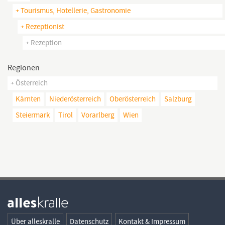
+ Tourismus, Hotellerie, Gastronomie
+ Rezeptionist
+ Rezeption
Regionen
+ Österreich
Kärnten
Niederösterreich
Oberösterreich
Salzburg
Steiermark
Tirol
Vorarlberg
Wien
Über alleskralle
Datenschutz
Kontakt & Impressum