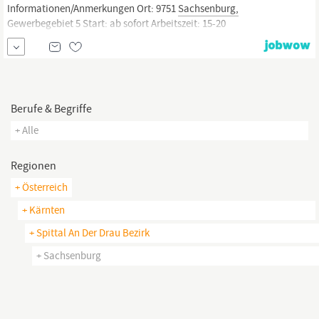
Informationen/Anmerkungen Ort: 9751
Sachsenburg,
Gewerbegebiet 5 Start: ab sofort Arbeitszeit: 15-20
Wochenstunden (Mo-Fr: 05:00-08:00 Uhr oder 05:00-09:00 Uhr)
Berufe & Begriffe
+ Alle
Regionen
+ Österreich
+ Kärnten
+ Spittal An Der Drau Bezirk
+ Sachsenburg