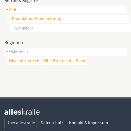
Berufe & Begriffe
+ Alle
+ Produktion, Manufacturing
+ Schneider
Regionen
+ Österreich
Niederösterreich
Oberösterreich
Wien
Über alleskralle
Datenschutz
Kontakt & Impressum