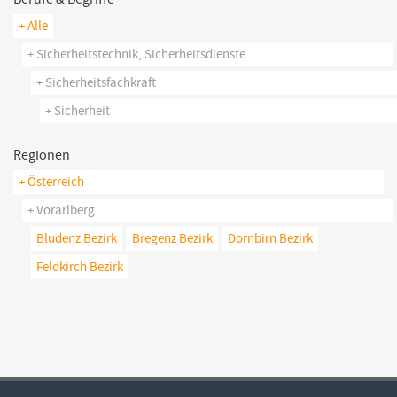
+ Alle
+ Sicherheitstechnik, Sicherheitsdienste
+ Sicherheitsfachkraft
+ Sicherheit
Regionen
+ Österreich
+ Vorarlberg
Bludenz Bezirk
Bregenz Bezirk
Dornbirn Bezirk
Feldkirch Bezirk