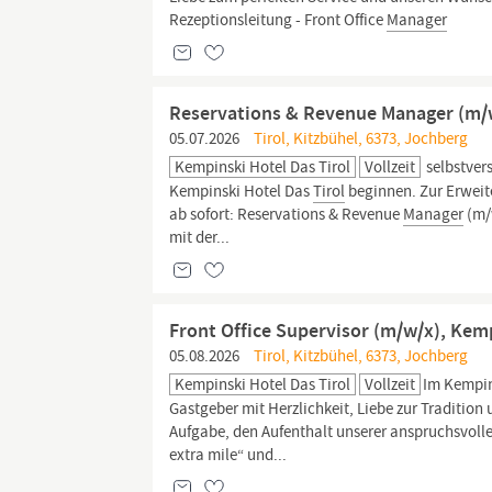
Rezeptionsleitung - Front Office
Manager
Reservations & Revenue Manager (m/w
05.07.2026
Tirol, Kitzbühel, 6373, Jochberg
Kempinski Hotel Das Tirol
Vollzeit
selbstver
Kempinski Hotel Das
Tirol
beginnen. Zur Erweit
ab sofort: Reservations & Revenue
Manager
(m/
mit der...
Front Office Supervisor (m/w/x), Kemp
05.08.2026
Tirol, Kitzbühel, 6373, Jochberg
Kempinski Hotel Das Tirol
Vollzeit
Im Kempin
Gastgeber mit Herzlichkeit, Liebe zur Tradition
Aufgabe, den Aufenthalt unserer anspruchsvolle
extra mile“ und...