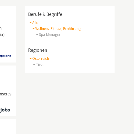
Berufe & Begriffe
+ Alle
m
+ Wellness, Fitness, Ernährung
/x)
+ Spa Manager
Regionen
+ Österreich
+ Tirol
nseres