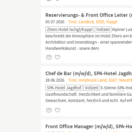
Reservierungs- & Front Office Leiter 
05.07.2026
Tirol, Landeck, 6555, Kappl
Zhero Hotel Ischgl/Kappl
Vollzeit
Alpiner Lu
beschreibt die Atmosphäre im Hotel Zhero am bes
Architektur und Innendesign - einer spannenden
Handwerkskunst - sowie dem
Chef de Bar (m/w/d), SPA-Hotel Jagdh
28.06.2026
Tirol, Innsbruck Land, 6167, Neusti
SPA-Hotel Jagdhof
Vollzeit
5-Sterne-
SPA
-Ho
Gastfreundschaft. Herzlichkeit und familiäre Ga
Gewachsen, konstant, herzlich und echt. Auf e
Front Office Manager (m/w/d), SPA-Ho