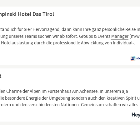
pinski Hotel Das Tirol
ständlich für Sie? Hervorragend, dann kann Ihre ganz persönliche Reise i
ung unseres Teams suchen wir ab sofort: Groups & Events
Manager
(m/w
le Hotelauslastung durch die professionelle Abwicklung von Individual-,
t
den Charme der Alpen im Fürstenhaus Am Achensee. In unserem aja
ie besondere Energie der Umgebung sondern auch den kreativen Spirit u
rolern
und den verschiedensten Nationen. Gemeinsam schaffen wir alles.