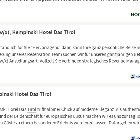
/x), Kempinski Hotel Das Tirol
ständlich für Sie? Hervorragend, dann kann Ihre ganz persönliche Reise i
erung unseres Reservation Team suchen wir für unseren ganzjährigen Bet
w/x) Anstellungsart: Vollzeit Sie verbinden strategisches Revenue Mana
inski Hotel Das Tirol
ski Hotel Das
Tirol
trifft alpiner Chick auf moderne Eleganz. Als authent
 und der Leidenschaft für europäischen Luxus machen wir es uns zur tägli
n Gäste zu einem besonderen Erlebnis werden zu lassen. Dafür gehen wir