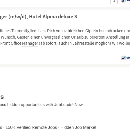
1
ger (m/w/d), Hotel Alpina deluxe S
ches Teammitglied. Lass Dich von zahlreichen Gipfeln beeindrucken und
 Wunsch, Gästen einen unvergesslichen Urlaub zu bereiten! Anstellungsar
 Front Office
Manager
(ab sofort, auch in Jahresstelle möglich) Wir wolle