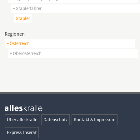
+ Staplerfahrer
Stapler
Regionen
+ Österreich
+ Oberösterreich
Über alleskralle
Datenschutz
Kontakt & Impressum
Express-Inserat